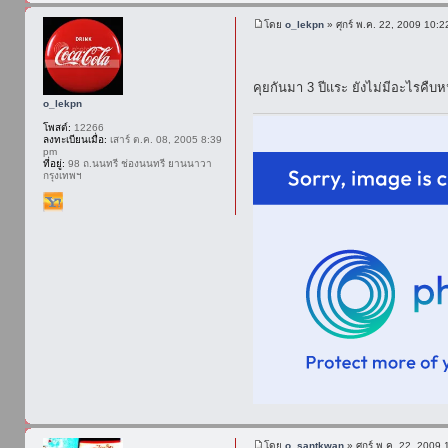
โดย
o_lekpn
» ศุกร์ พ.ค. 22, 2009 10:
คุยกันมา 3 ปีแระ ยังไม่มีอะไรคืบ
o_lekpn
โพสต์:
12266
ลงทะเบียนเมื่อ:
เสาร์ ต.ค. 08, 2005 8:39
pm
ที่อยู่:
98 ถ.นนทรี ช่องนนทรี ยานนาวา
กรุงเทพฯ
โดย
o_santkwan
» ศุกร์ พ.ค. 22, 2009