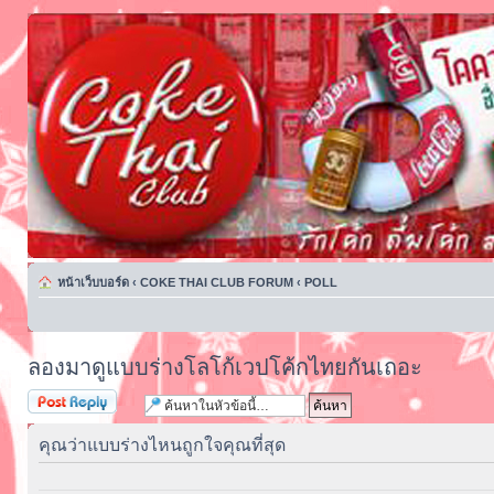
หน้าเว็บบอร์ด
‹
COKE THAI CLUB FORUM
‹
POLL
ลองมาดูแบบร่างโลโก้เวปโค้กไทยกันเถอะ
ตอบกระทู้
คุณว่าแบบร่างไหนถูกใจคุณที่สุด