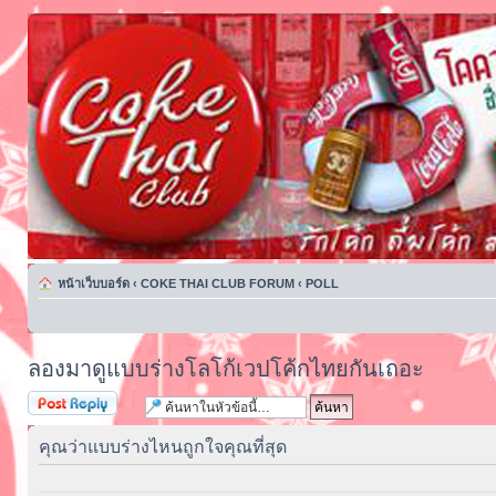
หน้าเว็บบอร์ด
‹
COKE THAI CLUB FORUM
‹
POLL
ลองมาดูแบบร่างโลโก้เวปโค้กไทยกันเถอะ
ตอบกระทู้
คุณว่าแบบร่างไหนถูกใจคุณที่สุด