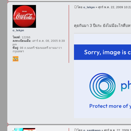
โดย
o_lekpn
» ศุกร์ พ.ค. 22, 2009 10:
คุยกันมา 3 ปีแระ ยังไม่มีอะไรคืบ
o_lekpn
โพสต์:
12266
ลงทะเบียนเมื่อ:
เสาร์ ต.ค. 08, 2005 8:39
pm
ที่อยู่:
98 ถ.นนทรี ช่องนนทรี ยานนาวา
กรุงเทพฯ
โดย
o_santkwan
» ศุกร์ พ.ค. 22, 2009