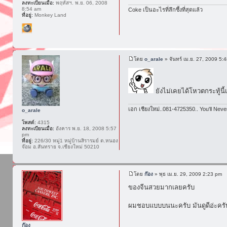
ลงทะเบียนเมื่อ:
พฤหัสฯ. พ.ย. 06, 2008
8:54 am
Coke เป็นอะไรที่ลึกซึ้งที่สุดแล้ว
ที่อยู่:
Monkey Land
โดย
o_arale
» จันทร์ เม.ย. 27, 2009 5:
ยังไม่เคยได้โหวตกระทู้นี
เอก เชียงใหม่..081-4725350.. You'll Neve
o_arale
โพสต์:
4315
ลงทะเบียนเมื่อ:
อังคาร พ.ย. 18, 2008 5:57
pm
ที่อยู่:
226/30 หมู่1 หมู่บ้านสิรารมย์ ต.หนอง
จ๊อม อ.สันทราย จ.เชียงใหม่ 50210
โดย
ก๊อง
» พุธ เม.ย. 29, 2009 2:23 pm
ของจีนสวยมากเลยครับ
ผมชอบแบบบนนะครับ มันดูดีอ่ะครั
ก๊อง