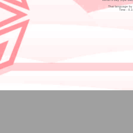
Thai language by
Time : 0.1