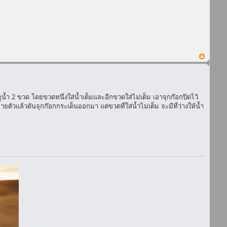
ุน้ำ 2 ขวด โดยขวดหนึ่งใส่น้ำเต็มและอีกขวดใส่ไม่เต็ม เอาจุกก๊อกปิดไว้
ยตัวแล้วดันจุกก๊อกกระเด็นออกมา แต่ขวดที่ใส่น้ำไม่เต็ม จะมีที่ว่างให้น้ำ