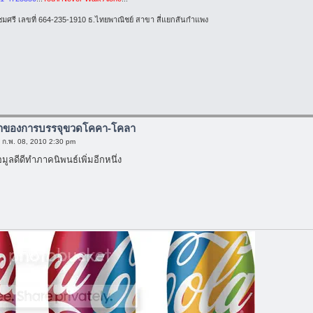
ยชมศรี เลขที่ 664-235-1910 ธ.ไทยพาณิชย์ สาขา สี่แยกสันกำแพง
มาของการบรรจุขวดโคคา-โคลา
์ ก.พ. 08, 2010 2:30 pm
มูลดีดีทำภาคนิพนธ์เพิ่มอีกหนึ่ง