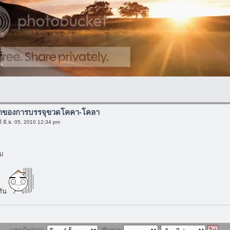
มาของการบรรจุขวดโคคา-โคลา
์ มิ.ย. 05, 2010 12:34 pm
บ
 ทัน
แสดงโพสจาก:
เรียงตาม