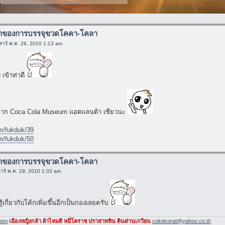
มาของการบรรจุขวดโคคา-โคลา
สาร์ พ.ค. 29, 2010 1:13 am
 เข้าท่าดี
จาก Coca Cola Museum แอตแลนต้า เชียวนะ
om/fukduk/39
om/fukduk/50
มาของการบรรจุขวดโคคา-โคลา
าร์ พ.ค. 29, 2010 1:33 am
้เกี่ยวกับโค้กเพิ่มขึ้นอีกเป็นกองเลยครับ
com
เมืองหญิงกล้า ผ้าไหมดี หมี่โคราช ปราสาทหิน ดินด่านเกวียน
cokekorat@yahoo.co.th