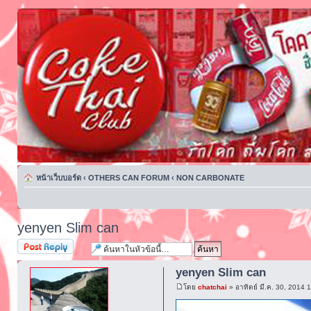
หน้าเว็บบอร์ด
‹
OTHERS CAN FORUM
‹
NON CARBONATE
yenyen Slim can
ตอบกระทู้
yenyen Slim can
โดย
chatchai
» อาทิตย์ มี.ค. 30, 2014 