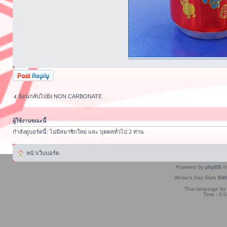
ตอบกระทู้
ย้อนกลับไปยัง NON CARBONATE
ผู้ใช้งานขณะนี้
กำลังดูบอร์ดนี้: ไม่มีสมาชิกใหม่ และ บุคคลทั่วไป 2 ท่าน
หน้าเว็บบอร์ด
Powered by
phpBB
© 
Winter's Day Style
Bill
Thai language by
Time : 0.0