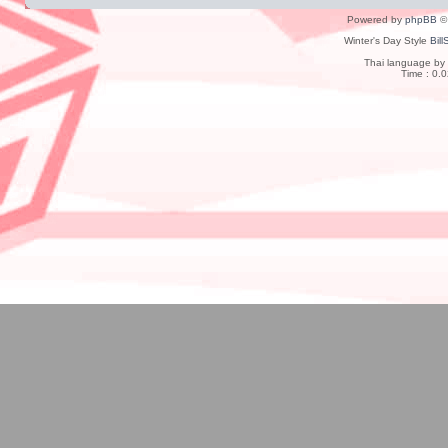
Powered by
phpBB
© 
Winter's Day Style
Bill
Thai language by
Time : 0.0