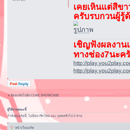
เคยเห็นแต่สีขา
ครับรบกวนผู้รู้ด
เชิญฟังผลงานเพ
ทางช่อง7นะคร
http://play.you2play.c
http://play.you2play.c
ตอบกระทู้
ย้อนกลับไปยัง COKE SHOWCASE
ผู้ใช้งานขณะนี้
กำลังดูบอร์ดนี้: ไม่มีสมาชิกใหม่ และ บุคคลทั่วไป 5 ท่าน
หน้าเว็บบอร์ด