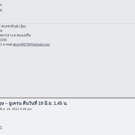
น
รน
 สกุลชาติวุฒิ (ปุ้ม)
กัด
พัทยากลาง ต.หนองปรือ
20150
1 e-mail
pkung8979@hotmail.com
กฤษ – ยูเครน คืนวันที่ 19 มิ.ย. 1.45 น.
มิ.ย. 19, 2012 6:46 pm
 1