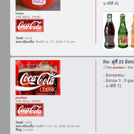
นาทีที่ 41
lekpn
THE REAL THING
โพสต์:
4118
ลงทะเบียนเมื่อ:
จันทร์ ก.ย. 07, 2009 7:13 pm
Re: คู่ที่ 23 อัง
โดย
joreibor
» อังค
- อังกฤษชนะ
- อังกฤษ 3 : 0 ยูเ
- นาทีที่ 71
joreibor
THE REAL THING
โพสต์:
2353
ลงทะเบียนเมื่อ:
พฤหัสฯ. ก.ย. 10, 2009 10:33 am
ที่อยู่:
บางกอก