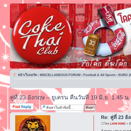
หน้าเว็บบอร์ด
‹
MISCELLANEOUS FORUM
‹
Football & All Sports
‹
EURO 2
คู่ที่ 23 อังกฤษ – ยูเครน คืนวันที่ 19 มิ.ย. 1.45 น.
ตอบกระทู้
Re: คู่ที่ 23 อ
โดย
LION KING
» อ