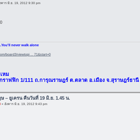
งคาร มิ.ย. 19, 2012 9:30 pm
 0
...You'll never walk alone
com/board3/viewtopi ... 71&start=0
มเหม
ยกราฟฟิก 1/111 ถ.การุณราษฎร์ ต.ตลาด อ.เมือง จ.สุราษฎร์ธานี
กฤษ – ยูเครน คืนวันที่ 19 มิ.ย. 1.45 น.
l
» อังคาร มิ.ย. 19, 2012 9:43 pm