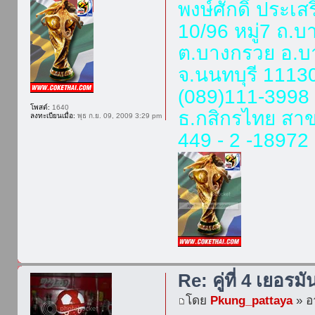
พงษ์ศักดิ์ ประเส
10/96 หมู่7 ถ.
ต.บางกรวย อ.บ
จ.นนทบุรี 1113
(089)111-3998
โพสต์:
1640
ธ.กสิกรไทย สา
ลงทะเบียนเมื่อ:
พุธ ก.ย. 09, 2009 3:29 pm
449 - 2 -18972 
Re: คู่ที่ 4 เยอรมั
โดย
Pkung_pattaya
» อา