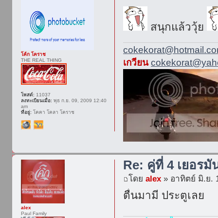
สนุกแล้ววุ้ย
cokekorat@hotmail.c
โค้ก โคราช
THE REAL THING
เกวียน
cokekorat@yaho
โพสต์:
11037
ลงทะเบียนเมื่อ:
พุธ ก.ย. 09, 2009 12:40
am
ที่อยู่:
โคคา โคลา โคราช
Re: คู่ที่ 4 เยอรมั
โดย
alex
» อาทิตย์ มิ.ย.
ตื่นมามี ประตูเลย
alex
Paul Family