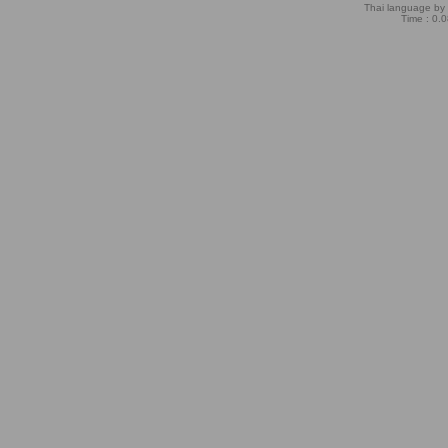
Thai language by
Time : 0.0