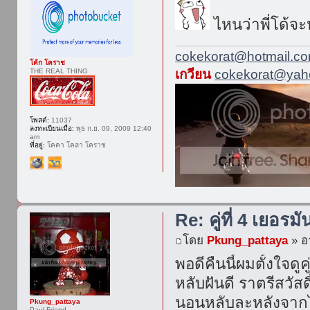
ไหนว่าพี่โด้จ
cokekorat@hotmail.c
โค้ก โคราช
THE REAL THING
เกวียน
cokekorat@yaho
โพสต์:
11037
ลงทะเบียนเมื่อ:
พุธ ก.ย. 09, 2009 12:40
am
ที่อยู่:
โคคา โคลา โคราช
Re: คู่ที่ 4 เยอรมั
โดย
Pkung_pattaya
» อา
พอดีคืนนี้ผมตั้งใจด
หลับฝันดี ราตรีสวัสดิ
นอนหลับละหลังจากไ
Pkung_pattaya
Paul Friend