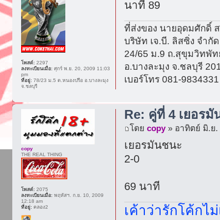
นาที 89
ที่ส่งของ นายอุดมศักดิ์ ส
บริษัท เจ.บี. ลิสซิ่ง จำกัด
24/65 ม.9 ถ.สุขุมวิทพ
โพสต์:
2297
อ.บางละมุง จ.ชลบุรี 20
ลงทะเบียนเมื่อ:
ศุกร์ พ.ย. 20, 2009 11:03
pm
เบอร์โทร 081-9834331
ที่อยู่:
78/23 ม.5 ต.หนองปรือ อ.บางละมุง
จ.ชลบุรี
Re: คู่ที่ 4 เยอรมั
โดย
copy
» อาทิตย์ มิ.ย
เยอรมันชนะ
copy
THE REAL THING
2-0
69 นาที
โพสต์:
2075
ลงทะเบียนเมื่อ:
พฤหัสฯ. ก.ย. 10, 2009
12:18 am
เค้าว่ารักโค้กไม่
ที่อยู่:
คลอง2