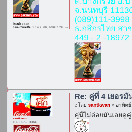
ต.บางกรวย อ.บ
จ.นนทบุรี 1113
(089)111-3998
โพสต์:
1640
ธ.กสิกรไทย สา
ลงทะเบียนเมื่อ:
พุธ ก.ย. 09, 2009 3:29 pm
449 - 2 -18972 
Re: คู่ที่ 4 เยอรมั
โดย
santkwan
» อาทิตย์
คู่นี้ไม่ค่อยมันเลย
santkwan
THE REAL THING