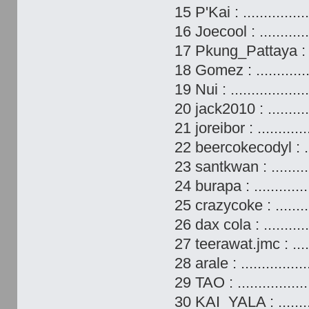
15 P'Kai : ..............
16 Joecool : ..........
17 Pkung_Pattaya : ..
18 Gomez : ...........
19 Nui : ...............
20 jack2010 : ........
21 joreibor : .........
22 beercokecodyl : ...
23 santkwan : ........
24 burapa : ............
25 crazycoke : .......
26 dax cola : ...........
27 teerawat.jmc : ....
28 arale : ...............
29 TAO : ..............
30 KAI_YALA : ........