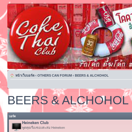
หน้าเว็บบอร์ด
‹
OTHERS CAN FORUM
‹
BEERS & ALCHOHOL
BEERS & ALCHOHOL
บอร์ด
Heineken Club
พูดคุยเรื่องของสะสม Heineken