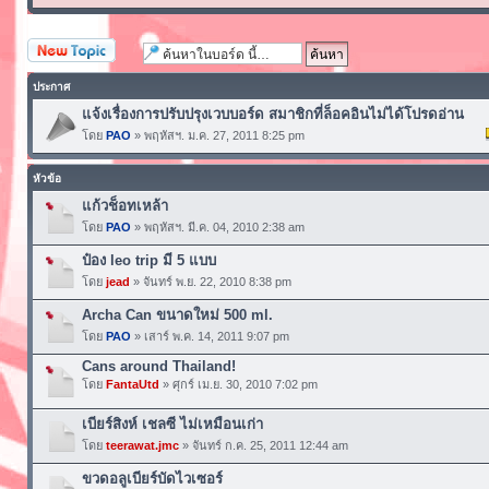
ตั้งกระทู้ใหม่
ประกาศ
แจ้งเรื่องการปรับปรุงเวบบอร์ด สมาชิกที่ล็อคอินไม่ได้โปรดอ่าน
โดย
PAO
» พฤหัสฯ. ม.ค. 27, 2011 8:25 pm
หัวข้อ
แก้วช็อทเหล้า
โดย
PAO
» พฤหัสฯ. มี.ค. 04, 2010 2:38 am
ป๋อง leo trip มี 5 แบบ
โดย
jead
» จันทร์ พ.ย. 22, 2010 8:38 pm
Archa Can ขนาดใหม่ 500 ml.
โดย
PAO
» เสาร์ พ.ค. 14, 2011 9:07 pm
Cans around Thailand!
โดย
FantaUtd
» ศุกร์ เม.ย. 30, 2010 7:02 pm
เบียร์สิงห์ เชลซี ไม่เหมือนเก่า
โดย
teerawat.jmc
» จันทร์ ก.ค. 25, 2011 12:44 am
ขวดอลูเบียร์บัดไวเซอร์