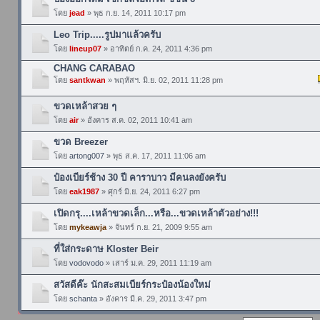
โดย
jead
» พุธ ก.ย. 14, 2011 10:17 pm
Leo Trip.....รูปมาแล้วครับ
โดย
lineup07
» อาทิตย์ ก.ค. 24, 2011 4:36 pm
CHANG CARABAO
โดย
santkwan
» พฤหัสฯ. มิ.ย. 02, 2011 11:28 pm
ขวดเหล้าสวย ๆ
โดย
air
» อังคาร ส.ค. 02, 2011 10:41 am
ขวด Breezer
โดย
artong007
» พุธ ส.ค. 17, 2011 11:06 am
ป๋องเบียร์ช้าง 30 ปี คาราบาว มีคนลงยังครับ
โดย
eak1987
» ศุกร์ มิ.ย. 24, 2011 6:27 pm
เปิดกรุ....เหล้าขวดเล็ก...หรือ...ขวดเหล้าตัวอย่าง!!!
โดย
mykeawja
» จันทร์ ก.ย. 21, 2009 9:55 am
ที่ใส่กระดาษ Kloster Beir
โดย
vodovodo
» เสาร์ ม.ค. 29, 2011 11:19 am
สวัสดีค๊ะ นักสะสมเบียร์กระป๋องน้องใหม่
โดย
schanta
» อังคาร มี.ค. 29, 2011 3:47 pm