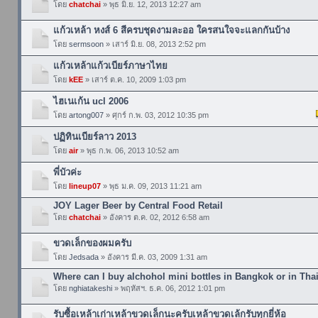
โดย
chatchai
» พุธ มิ.ย. 12, 2013 12:27 am
แก้วเหล้า หงส์ 6 สีครบชุดงามละออ ใครสนใจจะแลกกันบ้าง
โดย
sermsoon
» เสาร์ มิ.ย. 08, 2013 2:52 pm
แก้วเหล้าแก้วเบียร์ภาษาไทย
โดย
kEE
» เสาร์ ต.ค. 10, 2009 1:03 pm
ไฮเนเก้น ucl 2006
โดย
artong007
» ศุกร์ ก.พ. 03, 2012 10:35 pm
ปฏิทินเบียร์ลาว 2013
โดย
air
» พุธ ก.พ. 06, 2013 10:52 am
พี่บัวค่ะ
โดย
lineup07
» พุธ ม.ค. 09, 2013 11:21 am
JOY Lager Beer by Central Food Retail
โดย
chatchai
» อังคาร ต.ค. 02, 2012 6:58 am
ขวดเล็กของผมครับ
โดย
Jedsada
» อังคาร มี.ค. 03, 2009 1:31 am
Where can I buy alchohol mini bottles in Bangkok or in Thai
โดย
nghiatakeshi
» พฤหัสฯ. ธ.ค. 06, 2012 1:01 pm
รับซื้อเหล้าเก่าเหล้าขวดเล็กนะครับเหล้าขวดเล้กรับทุกยี่ห้อ