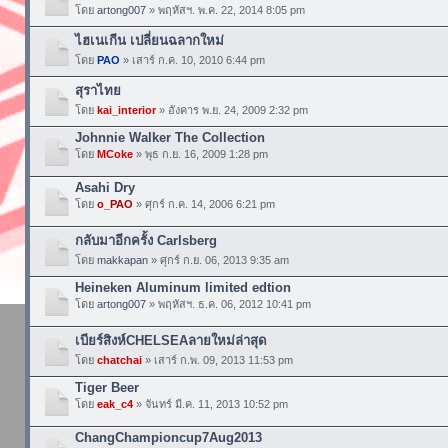
โดย
artong007
» พฤหัสฯ. พ.ค. 22, 2014 8:05 pm
ไฮเนเกีน เปลี่ยนฉลากใหม่
โดย
PAO
» เสาร์ ก.ค. 10, 2010 6:44 pm
สุราไทย
โดย
kai_interior
» อังคาร พ.ย. 24, 2009 2:32 pm
Johnnie Walker The Collection
โดย
MCoke
» พุธ ก.ย. 16, 2009 1:28 pm
Asahi Dry
โดย
o_PAO
» ศุกร์ ก.ค. 14, 2006 6:21 pm
กลับมาอีกครั้ง Carlsberg
โดย
makkapan
» ศุกร์ ก.ย. 06, 2013 9:35 am
Heineken Aluminum limited edtion
โดย
artong007
» พฤหัสฯ. ธ.ค. 06, 2012 10:41 pm
เบียร์สิงห์CHELSEAลายใหม่ล่าสุด
โดย
chatchai
» เสาร์ ก.พ. 09, 2013 11:53 pm
Tiger Beer
โดย
eak_c4
» จันทร์ มี.ค. 11, 2013 10:52 pm
ChangChampioncup7Aug2013