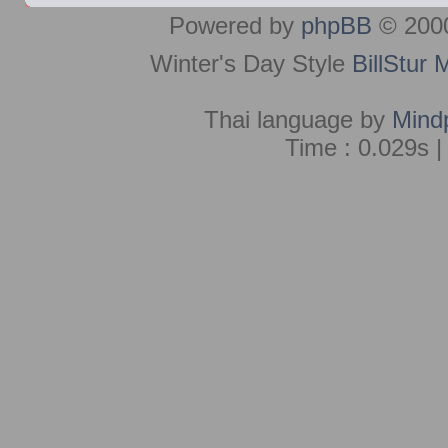
Powered by
phpBB
© 2000
Winter's Day Style
BillStur 
Thai language by
Mind
Time : 0.029s |