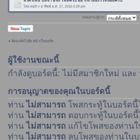
มีใครเล่น ปั้นชา อี้ชิง ไหมครับ อยากถามอะไรหน่อยครับ
โดย
mz5
» อาทิตย์ ม.ค. 17, 2010 2:26 pm
แสดงกระทู้จาก:
เ
ตั้งกระทู้ใหม่
ย้อนกลับไปยัง หน้าเว็บบอร์ด
ผู้ใช้งานขณะนี้
กำลังดูบอร์ดนี้: ไม่มีสมาชิกใหม่ และ
การอนุญาตของคุณในบอร์ดนี้
ท่าน
ไม่สามารถ
โพสกระทู้ในบอร์ดนี้ไ
ท่าน
ไม่สามารถ
ตอบกระทู้ในบอร์ดนี้
ท่าน
ไม่สามารถ
แก้ไขโพสของท่านในบ
ท่าน
ไม่สามารถ
ลบโพสของท่านในบอร์