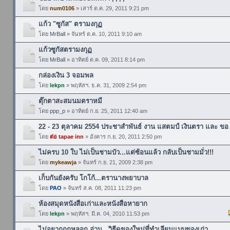
โดย
num0106
» เสาร์ ต.ค. 29, 2011 9:21 pm
แก้ว "ซูกัส" ตรามงกุฏ
โดย
MrBall
» จันทร์ ต.ค. 10, 2011 9:10 am
แก้วซูกัสตรามงกุฏ
โดย
MrBall
» อาทิตย์ ต.ค. 09, 2011 8:14 pm
กล่องเงิน 3 จอมพล
โดย
lekpn
» พฤหัสฯ. ธ.ค. 31, 2009 2:54 pm
ตุ๊กตาสะสมนมตราหมี
โดย
ppp_p
» อาทิตย์ ก.ย. 25, 2011 12:40 am
22 - 23 ตุลาคม 2554 ประชาสำพันธ์ งาน แสตมป์ เงินตรา และ ขอ
โดย
ต่อ tapae inn
» อังคาร ก.ย. 20, 2011 2:50 pm
ไม่ครบ 10 ใบ ไม่เป็นชามบัว...แต่ซ้อนแล้ว กลับเป็นชามมั่ว!!!
โดย
mykeawja
» จันทร์ ก.ย. 21, 2009 2:38 pm
เก็บกันยังครับ โกโก้...ตรานางพยาบาล
โดย
PAO
» จันทร์ ส.ค. 08, 2011 11:23 pm
ห้องสมุดหนังสือเก่าและหนังสือหายาก
โดย
lekpn
» พฤหัสฯ. มี.ค. 04, 2010 11:53 pm
ไม่อยากถูกหลอก อ่าน...วิธีดูของใหม่ที่ทำเลียนแบบของเก่า