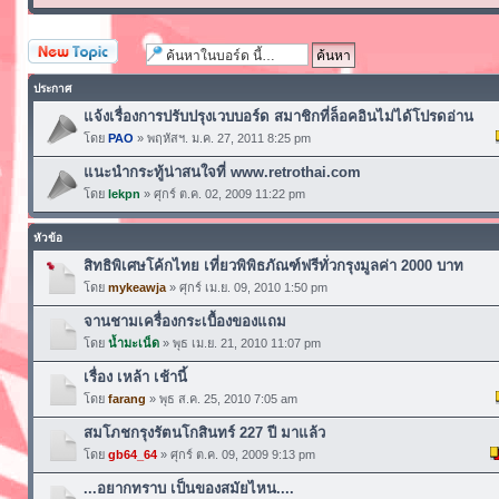
ตั้งกระทู้ใหม่
ประกาศ
แจ้งเรื่องการปรับปรุงเวบบอร์ด สมาชิกที่ล็อคอินไม่ได้โปรดอ่าน
โดย
PAO
» พฤหัสฯ. ม.ค. 27, 2011 8:25 pm
แนะนำกระทู้น่าสนใจที่ www.retrothai.com
โดย
lekpn
» ศุกร์ ต.ค. 02, 2009 11:22 pm
หัวข้อ
สิทธิพิเศษโค้กไทย เที่ยวพิพิธภัณฑ์ฟรีทั่วกรุงมูลค่า 2000 บาท
โดย
mykeawja
» ศุกร์ เม.ย. 09, 2010 1:50 pm
จานชามเครื่องกระเบื้องของแถม
โดย
น้ำมะเน็ด
» พุธ เม.ย. 21, 2010 11:07 pm
เรื่อง เหล้า เช้านี้
โดย
farang
» พุธ ส.ค. 25, 2010 7:05 am
สมโภชกรุงรัตนโกสินทร์ 227 ปี มาแล้ว
โดย
gb64_64
» ศุกร์ ต.ค. 09, 2009 9:13 pm
...อยากทราบ เป็นของสมัยไหน....