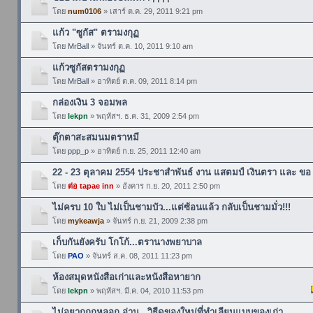
โดย
num0106
» เสาร์ ต.ค. 29, 2011 9:21 pm
แก้ว "ซูกัส" ตรามงกุฏ
โดย
MrBall
» จันทร์ ต.ค. 10, 2011 9:10 am
แก้วซูกัสตรามงกุฏ
โดย
MrBall
» อาทิตย์ ต.ค. 09, 2011 8:14 pm
กล่องเงิน 3 จอมพล
โดย
lekpn
» พฤหัสฯ. ธ.ค. 31, 2009 2:54 pm
ตุ๊กตาสะสมนมตราหมี
โดย
ppp_p
» อาทิตย์ ก.ย. 25, 2011 12:40 am
22 - 23 ตุลาคม 2554 ประชาสำพันธ์ งาน แสตมป์ เงินตรา และ ขอ
โดย
ต่อ tapae inn
» อังคาร ก.ย. 20, 2011 2:50 pm
ไม่ครบ 10 ใบ ไม่เป็นชามบัว...แต่ซ้อนแล้ว กลับเป็นชามมั่ว!!!
โดย
mykeawja
» จันทร์ ก.ย. 21, 2009 2:38 pm
เก็บกันยังครับ โกโก้...ตรานางพยาบาล
โดย
PAO
» จันทร์ ส.ค. 08, 2011 11:23 pm
ห้องสมุดหนังสือเก่าและหนังสือหายาก
โดย
lekpn
» พฤหัสฯ. มี.ค. 04, 2010 11:53 pm
ไม่อยากถูกหลอก อ่าน...วิธีดูของใหม่ที่ทำเลียนแบบของเก่า