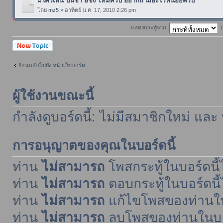
มีใครเล่น ปั้นชา อี้ชิง ไหมครับ อยากถามอะไรหน่อยครับ
โดย
mz5
» อาทิตย์ ม.ค. 17, 2010 2:26 pm
แสดงกระทู้จาก:
เ
ตั้งกระทู้ใหม่
ย้อนกลับไปยัง หน้าเว็บบอร์ด
ผู้ใช้งานขณะนี้
กำลังดูบอร์ดนี้: ไม่มีสมาชิกใหม่ และ
การอนุญาตของคุณในบอร์ดนี้
ท่าน
ไม่สามารถ
โพสกระทู้ในบอร์ดนี้ไ
ท่าน
ไม่สามารถ
ตอบกระทู้ในบอร์ดนี้
ท่าน
ไม่สามารถ
แก้ไขโพสของท่านในบ
ท่าน
ไม่สามารถ
ลบโพสของท่านในบอร์