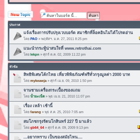
ตั้งกระทู้ใหม่
ประกาศ
แจ้งเรื่องการปรับปรุงเวบบอร์ด สมาชิกที่ล็อคอินไม่ได้โปรดอ่าน
โดย
PAO
» พฤหัสฯ. ม.ค. 27, 2011 8:25 pm
แนะนำกระทู้น่าสนใจที่ www.retrothai.com
โดย
lekpn
» ศุกร์ ต.ค. 02, 2009 11:22 pm
หัวข้อ
สิทธิพิเศษโค้กไทย เที่ยวพิพิธภัณฑ์ฟรีทั่วกรุงมูลค่า 2000 บาท
โดย
mykeawja
» ศุกร์ เม.ย. 09, 2010 1:50 pm
จานชามเครื่องกระเบื้องของแถม
โดย
น้ำมะเน็ด
» พุธ เม.ย. 21, 2010 11:07 pm
เรื่อง เหล้า เช้านี้
โดย
farang
» พุธ ส.ค. 25, 2010 7:05 am
สมโภชกรุงรัตนโกสินทร์ 227 ปี มาแล้ว
โดย
gb64_64
» ศุกร์ ต.ค. 09, 2009 9:13 pm
...อยากทราบ เป็นของสมัยไหน....