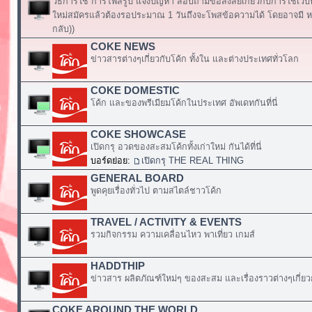
วิธีการใช้ การโพสรูป แจ้งปัญหา สอบถามข้อสงสัยเกี่ยวกับการใช้เวบ
ใหม่สมัครแล้วต้องรอประมาณ 1 วันถึงจะโพสข้อความได้ โดยอาจมี หร
กลับ))
COKE NEWS
ข่าวสารต่างๆเกี่ยวกับโค้ก ทั้งใน และต่างประเทศทั่วโลก
COKE DOMESTIC
โค้ก และของพรีเมียมโค้กในประเทศ อัพเดทกันที่นี่
COKE SHOWCASE
เปิดกรุ อวดของสะสมโค้กทั้งเก่าใหม่ กันได้ที่นี่
บอร์ดย่อย:
เปิดกรุ THE REAL THING
GENERAL BOARD
พูดคุยเรื่องทั่วไป ตามสไตล์ชาวโค้ก
TRAVEL / ACTIVITY & EVENTS
รวมกิจกรรม ความเคลื่อนไหว พาเที่ยว เกมส์
HADDTHIP
ข่าวสาร ผลิตภัณฑ์ใหม่ๆ ของสะสม และเรื่องราวต่างๆเกี่ยว
COKE AROUND THE WORLD