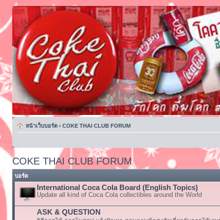
หน้าเว็บบอร์ด
‹
COKE THAI CLUB FORUM
COKE THAI CLUB FORUM
บอร์ด
International Coca Cola Board (English Topics)
Update all kind of Coca Cola collectibles around the World
ASK & QUESTION