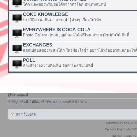
โค้ก และของพรีเมียมโค้กจากทั่วโลก อัพเดทกันที่นี่
COKE KNOWLEDGE
ประวัติความเป็นมา สาระน่ารู้ต่างๆ เกี่ยวกับโค้ก
EVERYWHERE IS COCA-COLA
Photo Gallery เห็นสัญญลักษณ์โค้กที่ไหน ถ่ายมาโชว์กันได้เต็มที่
EXCHANGES
แลกเปลี่ยนของสะสมโค้ก ใครมีอะไรซ้ำ อยากได้หรืออยากแลกอะไรตั้
POLL
ห้องสำรวจความคิดเห็น จัดทำโพลกันได้ที่นี่
ผู้ใช้งานขณะนี้
กำลังดูบอร์ดนี้: ไม่มีสมาชิกใหม่ และ บุคคลทั่วไป 1 ท่าน
หน้าเว็บบอร์ด
Powered by
phpBB
© 
Winter's Day Style
Bill
Thai language by