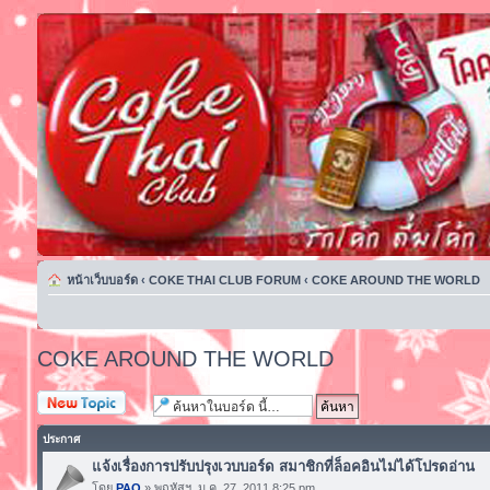
หน้าเว็บบอร์ด
‹
COKE THAI CLUB FORUM
‹
COKE AROUND THE WORLD
COKE AROUND THE WORLD
ตั้งกระทู้ใหม่
ประกาศ
แจ้งเรื่องการปรับปรุงเวบบอร์ด สมาชิกที่ล็อคอินไม่ได้โปรดอ่าน
โดย
PAO
» พฤหัสฯ. ม.ค. 27, 2011 8:25 pm