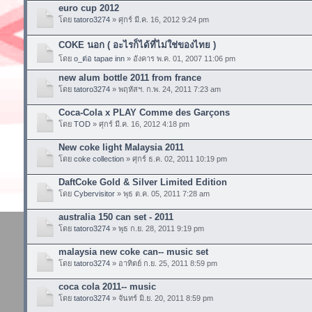
euro cup 2012
โดย
tatoro3274
» ศุกร์ มี.ค. 16, 2012 9:24 pm
COKE นอก ( อะไรก็ได้ที่ไม่ใช่ของไทย )
โดย
o_ต่อ tapae inn
» อังคาร พ.ค. 01, 2007 11:06 pm
new alum bottle 2011 from france
โดย
tatoro3274
» พฤหัสฯ. ก.พ. 24, 2011 7:23 am
Coca-Cola x PLAY Comme des Garçons
โดย
TOD
» ศุกร์ มี.ค. 16, 2012 4:18 pm
New coke light Malaysia 2011
โดย
coke collection
» ศุกร์ ธ.ค. 02, 2011 10:19 pm
DaftCoke Gold & Silver Limited Edition
โดย
Cybervisitor
» พุธ ต.ค. 05, 2011 7:28 am
australia 150 can set - 2011
โดย
tatoro3274
» พุธ ก.ย. 28, 2011 9:19 pm
malaysia new coke can-- music set
โดย
tatoro3274
» อาทิตย์ ก.ย. 25, 2011 8:59 pm
coca cola 2011-- music
โดย
tatoro3274
» จันทร์ มิ.ย. 20, 2011 8:59 pm