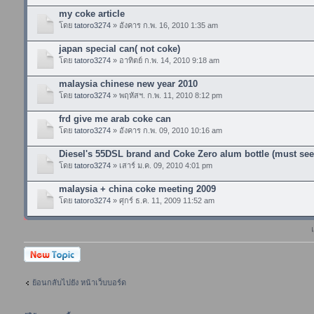
my coke article
โดย
tatoro3274
» อังคาร ก.พ. 16, 2010 1:35 am
japan special can( not coke)
โดย
tatoro3274
» อาทิตย์ ก.พ. 14, 2010 9:18 am
malaysia chinese new year 2010
โดย
tatoro3274
» พฤหัสฯ. ก.พ. 11, 2010 8:12 pm
frd give me arab coke can
โดย
tatoro3274
» อังคาร ก.พ. 09, 2010 10:16 am
Diesel's 55DSL brand and Coke Zero alum bottle (must see
โดย
tatoro3274
» เสาร์ ม.ค. 09, 2010 4:01 pm
malaysia + china coke meeting 2009
โดย
tatoro3274
» ศุกร์ ธ.ค. 11, 2009 11:52 am
ตั้งกระทู้ใหม่
ย้อนกลับไปยัง หน้าเว็บบอร์ด