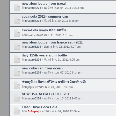
new alum bottle from isreal
โดย
tatoro3274
» พฤหัสฯ. ส.ค. 04, 2011 10:23 pm
coca cola 2011-- summer can
โดย
tatoro3274
» จันทร์ มิ.ย. 20, 2011 8:48 pm
Coca-Cola yo-yo คอลเลคชั่น
โดย
losi8
» จันทร์ เม.ย. 11, 2011 7:31 am
new alum bottle from france set - 2011
โดย
tatoro3274
» อังคาร มี.ค. 22, 2011 9:07 pm
italy 125th years alum bottle
โดย
tatoro3274
» จันทร์ มี.ค. 21, 2011 9:05 pm
new coke can from ocean
โดย
tatoro3274
» พฤหัสฯ. ม.ค. 07, 2010 8:14 pm
ช่วยดูทีว่าเป็นของที่ไหน นาฬิกาเดินกลับหลัง
โดย
jing
» พฤหัสฯ. ก.พ. 24, 2011 5:36 pm
NEW USA ALUM BOTTLE 2011
โดย
tatoro3274
» พฤหัสฯ. ก.พ. 10, 2011 9:03 am
Flash Drive Coca Cola
โดย
A-Supoj
» พฤหัสฯ. ธ.ค. 09, 2010 12:06 am