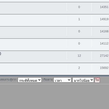
0
14351
1
14919
0
14168
0
14112
)
12
27142
2
15692
แสดงกระทู้จาก:
เรียงตาม