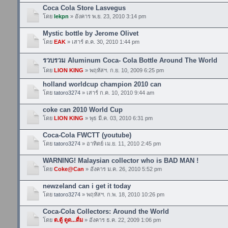
Coca Cola Store Lasvegus
โดย
lekpn
» อังคาร พ.ย. 23, 2010 3:14 pm
Mystic bottle by Jerome Olivet
โดย
EAK
» เสาร์ ต.ค. 30, 2010 1:44 pm
รวบรวม Aluminum Coca- Cola Bottle Around The World
โดย
LION KING
» พฤหัสฯ. ก.ย. 10, 2009 6:25 pm
holland worldcup champion 2010 can
โดย
tatoro3274
» เสาร์ ก.ค. 10, 2010 9:44 am
coke can 2010 World Cup
โดย
LION KING
» พุธ มี.ค. 03, 2010 6:31 pm
Coca-Cola FWCTT (youtube)
โดย
tatoro3274
» อาทิตย์ เม.ย. 11, 2010 2:45 pm
WARNING! Malaysian collector who is BAD MAN !
โดย
Coke@Can
» อังคาร ม.ค. 26, 2010 5:52 pm
newzeland can i get it today
โดย
tatoro3274
» พฤหัสฯ. ก.พ. 18, 2010 10:26 pm
Coca-Cola Collectors: Around the World
โดย
ต.ตู้ ดูด...ดื่ม
» อังคาร ธ.ค. 22, 2009 1:06 pm