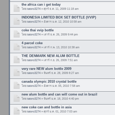
the africa can i get today
โดย
tatoro3274
» ศุกร์ ธ.ค. 11, 2009 11:18 am
INDONESIA LIMITED BOX SET BOTTLE (VVIP)
โดย
tatoro3274
» อังคาร ม.ค. 12, 2010 10:58 am
coke thai vvip bottle
โดย
tatoro3274
» เสาร์ ธ.ค. 26, 2009 9:44 pm
4 parcel coke
โดย
tatoro3274
» เสาร์ ก.พ. 13, 2010 10:38 am
THE DENMARK NEW ALUM BOTTLE
โดย
tatoro3274
» เสาร์ ก.ย. 26, 2009 7:51 am
very rare NEW alum bottle 2009
โดย
tatoro3274
» จันทร์ ธ.ค. 28, 2009 8:27 am
canada olympic 2010 crystal bottle
โดย
tatoro3274
» อังคาร ม.ค. 05, 2010 7:58 am
new alum bottle and can will come out in brazil
โดย
tatoro3274
» จันทร์ ม.ค. 18, 2010 4:40 pm
new coke can and bottle in asia
โดย
tatoro3274
» ศุกร์ ม.ค. 01, 2010 7:03 am