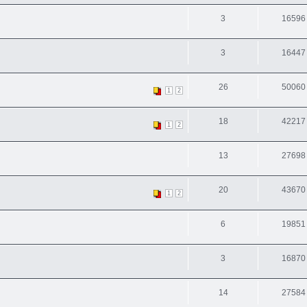
3
16596
3
16447
26
50060
1
2
18
42217
1
2
13
27698
20
43670
1
2
6
19851
3
16870
14
27584