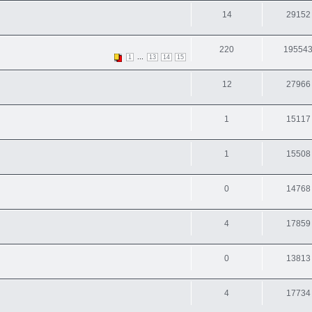
14
29152
220
19554
...
1
13
14
15
12
27966
1
15117
1
15508
0
14768
4
17859
0
13813
4
17734