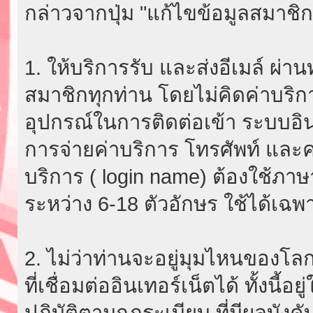
กล่าวจากปุ่ม "แก้ไขข้อมูลสมาชิก
1. ให้บริการรับ และส่งอีเมล์ ผ
สมาชิกทุกท่าน โดยไม่คิดค่าบริกา
อุปกรณ์ในการติดต่อเข้า ระบบอินเ
การจ่ายค่าบริการ โทรศัพท์ และค่
บริการ ( login name) ต้องใช้ภา
ระหว่าง 6-18 ตัวอักษร ใช้ได้เฉพาะ
2. ไม่ว่าท่านจะอยู่มุมไหนของโลก
ที่เชื่อมต่ออินเทอร์เน็ตได้ ทั้งนี้
ปฏิบัติตามกฎระเบียบ ที่มีผลบัง