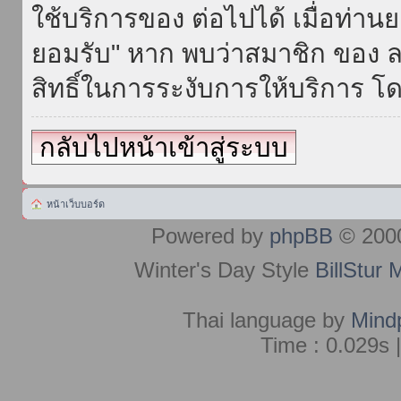
ใช้บริการของ ต่อไปได้ เมื่อท่า
ยอมรับ" หาก พบว่าสมาชิก ของ ล
สิทธิ์ในการระงับการให้บริการ โด
กลับไปหน้าเข้าสู่ระบบ
หน้าเว็บบอร์ด
Powered by
phpBB
© 2000
Winter's Day Style
BillStur 
Thai language by
Mind
Time : 0.029s 