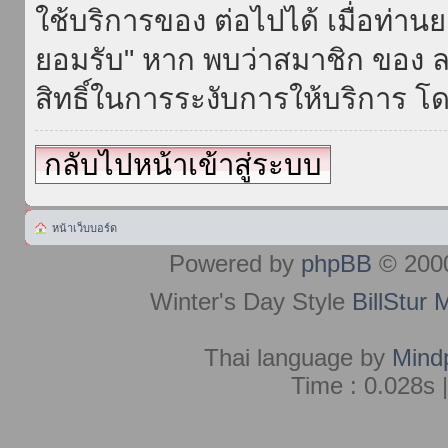
ใช้บริการของ ต่อไปได้ เมื่อท่า
ยอมรับ" หาก พบว่าสมาชิก ของ ล
สิทธิ์ในการระงับการให้บริการ โด
กลับไปหน้าเข้าสู่ระบบ
หน้าเว็บบอร์ด
Powered by
phpBB
© 2000
Winter's Day Style
BillStur 
Thai language by
Mind
Time : 0.028s 