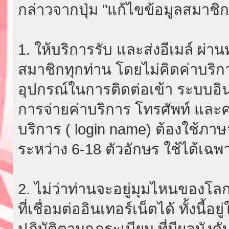
กล่าวจากปุ่ม "แก้ไขข้อมูลสมาชิก
1. ให้บริการรับ และส่งอีเมล์ ผ
สมาชิกทุกท่าน โดยไม่คิดค่าบริกา
อุปกรณ์ในการติดต่อเข้า ระบบอินเ
การจ่ายค่าบริการ โทรศัพท์ และค่
บริการ ( login name) ต้องใช้ภา
ระหว่าง 6-18 ตัวอักษร ใช้ได้เฉพาะ
2. ไม่ว่าท่านจะอยู่มุมไหนของโลก
ที่เชื่อมต่ออินเทอร์เน็ตได้ ทั้งนี้
ปฏิบัติตามกฎระเบียบ ที่มีผลบัง