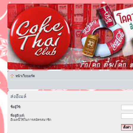
หน้าเว็บบอร์ด
ส่งอีเมล์
ชื่อผู้ใช้:
ที่อยู่อีเมล์:
อีเมลนี้ใช้ในการสมัครสมาชิก