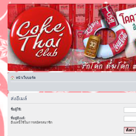
หน้าเว็บบอร์ด
ส่งอีเมล์
ชื่อผู้ใช้:
ที่อยู่อีเมล์:
อีเมลนี้ใช้ในการสมัครสมาชิก