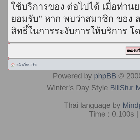
ใช้บริการของ ต่อไปได้ เมื่อท่า
ยอมรับ" หาก พบว่าสมาชิก ของ ล
สิทธิ์ในการระงับการให้บริการ โด
หน้าเว็บบอร์ด
Powered by
phpBB
© 2000
Winter's Day Style
BillStur 
Thai language by
Mind
Time : 0.100s |