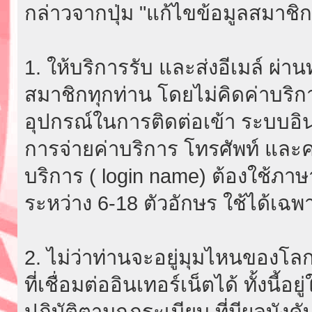
กล่าวจากปุ่ม "แก้ไขข้อมูลสมาชิก
1. ให้บริการรับ และส่งอีเมล์ ผ
สมาชิกทุกท่าน โดยไม่คิดค่าบริกา
อุปกรณ์ในการติดต่อเข้า ระบบอินเ
การจ่ายค่าบริการ โทรศัพท์ และค่
บริการ ( login name) ต้องใช้ภา
ระหว่าง 6-18 ตัวอักษร ใช้ได้เฉพาะ
2. ไม่ว่าท่านจะอยู่มุมไหนของโลก
ที่เชื่อมต่ออินเทอร์เน็ตได้ ทั้งนี้
ปฏิบัติตามกฎระเบียบ ที่มีผลบัง