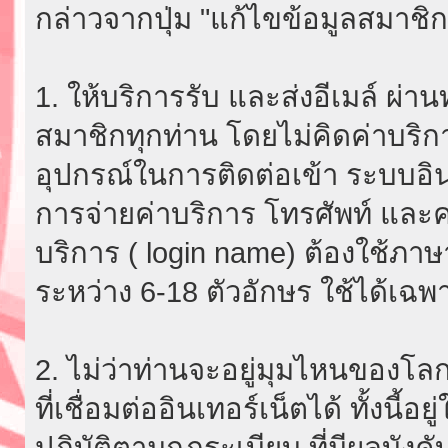
กล่าวจากปุ่ม "แก้ไขข้อมูลสมาชิก
1. ให้บริการรับ และส่งอีเมล์ ผ
สมาชิกทุกท่าน โดยไม่คิดค่าบริกา
อุปกรณ์ในการติดต่อเข้า ระบบอินเ
การจ่ายค่าบริการ โทรศัพท์ และค่
บริการ ( login name) ต้องใช้ภา
ระหว่าง 6-18 ตัวอักษร ใช้ได้เฉพาะ
2. ไม่ว่าท่านจะอยู่มุมไหนของโลก
ที่เชื่อมต่ออินเทอร์เน็ตได้ ทั้งนี้
ปฏิบัติตามกฎระเบียบ ที่มีผลบัง