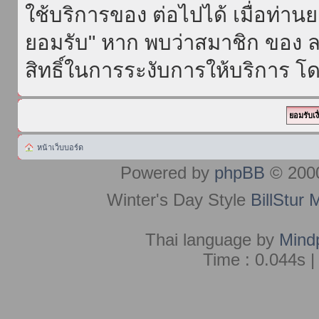
ใช้บริการของ ต่อไปได้ เมื่อท่า
ยอมรับ" หาก พบว่าสมาชิก ของ ล
สิทธิ์ในการระงับการให้บริการ โด
หน้าเว็บบอร์ด
Powered by
phpBB
© 2000
Winter's Day Style
BillStur 
Thai language by
Mind
Time : 0.044s |