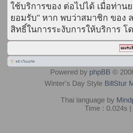
ใช้บริการของ ต่อไปได้ เมื่อท่า
ยอมรับ" หาก พบว่าสมาชิก ของ ล
สิทธิ์ในการระงับการให้บริการ โด
หน้าเว็บบอร์ด
Powered by
phpBB
© 2000
Winter's Day Style
BillStur 
Thai language by
Mind
Time : 0.024s |