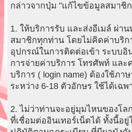
กล่าวจากปุ่ม "แก้ไขข้อมูลสมาชิก
1. ให้บริการรับ และส่งอีเมล์ ผ
สมาชิกทุกท่าน โดยไม่คิดค่าบริกา
อุปกรณ์ในการติดต่อเข้า ระบบอินเ
การจ่ายค่าบริการ โทรศัพท์ และค่
บริการ ( login name) ต้องใช้ภา
ระหว่าง 6-18 ตัวอักษร ใช้ได้เฉพาะ
2. ไม่ว่าท่านจะอยู่มุมไหนของโลก
ที่เชื่อมต่ออินเทอร์เน็ตได้ ทั้งนี้
ปฏิบัติตามกฎระเบียบ ที่มีผลบัง