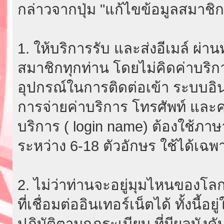
กล่าวจากปุ่ม "แก้ไขข้อมูลสมาชิก
1. ให้บริการรับ และส่งอีเมล์ ผ
สมาชิกทุกท่าน โดยไม่คิดค่าบริกา
อุปกรณ์ในการติดต่อเข้า ระบบอินเ
การจ่ายค่าบริการ โทรศัพท์ และค่
บริการ ( login name) ต้องใช้ภา
ระหว่าง 6-18 ตัวอักษร ใช้ได้เฉพาะ
2. ไม่ว่าท่านจะอยู่มุมไหนของโลก
ที่เชื่อมต่ออินเทอร์เน็ตได้ ทั้งนี้
ปฏิบัติตามกฎระเบียบ ที่มีผลบัง