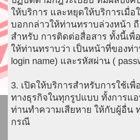
ให้บริการ และหยุดให้บริการเมื่
บอกกล่าวให้ท่านทราบล่วงหน้า ถื
สำหรับ การติดต่อสื่อสาร ทั้งนี้เ
ให้ท่านทราบว่า เป็นหน้าที่ของท่
login name) และรหัสผ่าน ( passw
3. เปิดให้บริการสำหรับการใช้เพื่อ
ทางธุรกิจในทุกรูปแบบ ทั้งการแอ
ท่านทำความเสียหาย ให้กับผู้อื่น
กรณี