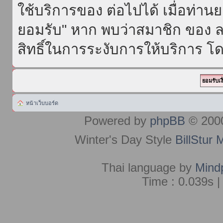
ใช้บริการของ ต่อไปได้ เมื่อท่า
ยอมรับ" หาก พบว่าสมาชิก ของ ล
สิทธิ์ในการระงับการให้บริการ โด
หน้าเว็บบอร์ด
Powered by
phpBB
© 2000
Winter's Day Style
BillStur 
Thai language by
Mind
Time : 0.039s |