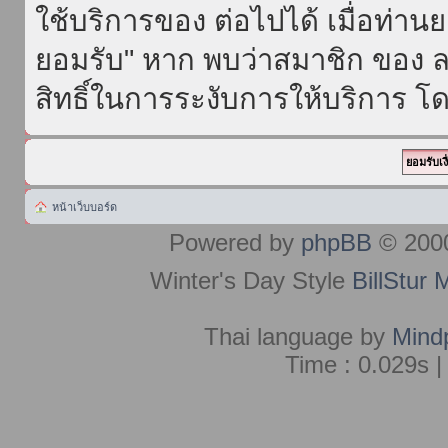
ใช้บริการของ ต่อไปได้ เมื่อท่า
ยอมรับ" หาก พบว่าสมาชิก ของ ล
สิทธิ์ในการระงับการให้บริการ โด
หน้าเว็บบอร์ด
Powered by
phpBB
© 2000
Winter's Day Style
BillStur 
Thai language by
Mind
Time : 0.029s |