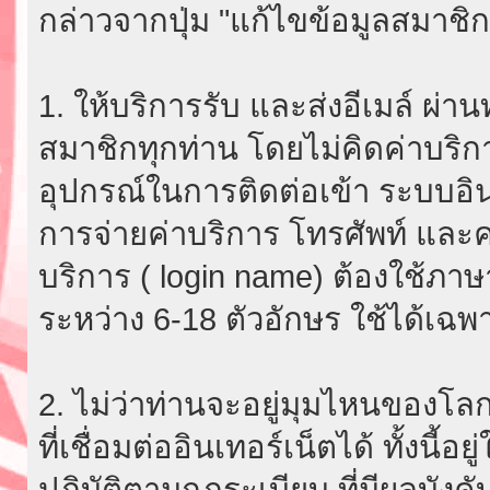
กล่าวจากปุ่ม "แก้ไขข้อมูลสมาชิก
1. ให้บริการรับ และส่งอีเมล์ ผ
สมาชิกทุกท่าน โดยไม่คิดค่าบริกา
อุปกรณ์ในการติดต่อเข้า ระบบอินเ
การจ่ายค่าบริการ โทรศัพท์ และค่
บริการ ( login name) ต้องใช้ภา
ระหว่าง 6-18 ตัวอักษร ใช้ได้เฉพาะ
2. ไม่ว่าท่านจะอยู่มุมไหนของโลก
ที่เชื่อมต่ออินเทอร์เน็ตได้ ทั้งนี้
ปฏิบัติตามกฎระเบียบ ที่มีผลบัง