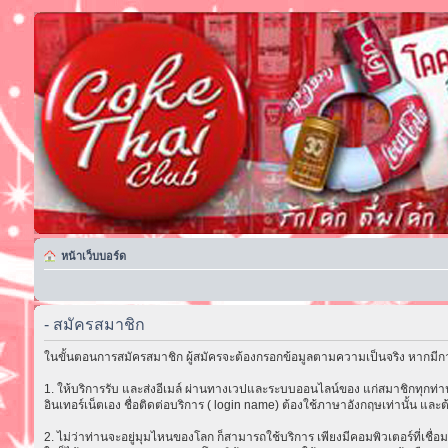
หน้าเว็บบอร์ด
- สมัครสมาชิก
ในขั้นตอนการสมัครสมาชิก ผู้สมัครจะต้องกรอกข้อมูลตามความเป็นจริง หากมีกา
1. ให้บริการรับ และส่งอีเมล์ ผ่านทางเวปและระบบออนไลน์ของ แก่สมาชิกทุกท่าน 
อินเทอร์เน็ตเอง ชื่อติดต่อบริการ ( login name) ต้องใช้ภาษาอังกฤษเท่านั้น และต
2. ไม่ว่าท่านจะอยู่มุมไหนของโลก ก็สามารถใช้บริการ เพียงมีคอมพิวเตอร์ที่เชื่อม