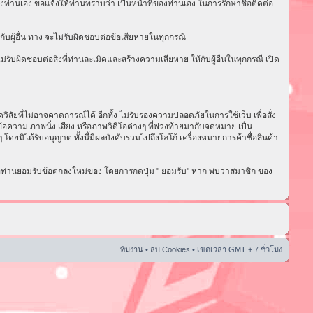
งท่านเอง ขอแจ้งให้ท่านทราบว่า เป็นหน้าที่ของท่านเอง ในการรักษาชื่อติดต่อ
ับผู้อื่น ทาง จะไม่รับผิดชอบต่อข้อเสียหายในทุกกรณี
ับผิดชอบต่อสิ่งที่ท่านละเมิดและสร้างความเสียหาย ให้กับผู้อื่นในทุกกรณี เปิด
ัยที่ไม่อาจคาดการณ์ได้ อีกทั้ง ไม่รับรองความปลอดภัยในการใช้เว็บ เพื่อสั่ง
อความ ภาพนิ่ง เสียง หรือภาพวิดีโอต่างๆ ที่พ่วงท้ายมากับจดหมาย เป็น
ดยมิได้รับอนุญาต ทั้งนี้มีผลบังคับรวมไปถึงโลโก้ เครื่องหมายการค้าชื่อสินค้า
่อท่านยอมรับข้อตกลงใหม่ของ โดยการกดปุ่ม " ยอมรับ" หาก พบว่าสมาชิก ของ
ทีมงาน
•
ลบ Cookies
• เขตเวลา GMT + 7 ชั่วโมง