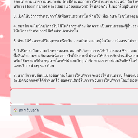
ใดก็ได้ ตามแต่ความเหมาะสม โดยมิต้องบอกกล่าวให้ท่านทราบล่วงหน้า ถือว่าความ
บริการ ( login name) และรหัสผ่าน ( password) ให้ปลอดภัย ไม่บอกให้ผู้อื่นทรา
3. เปิดให้บริการสำหรับการใช้เพื่อส่วนตัวเท่านั้น ห้ามใช้ เพื่อผลประโยชน์ทาง
4. สมาชิก จะไม่นำบริการไปใช้ในกิจกรรมที่ละเมิดความเป็นส่วนตัวของผู้อื่น รวม
ให้บริการสำหรับการใช้เพื่อส่วนตัวเท่านั้น
5. ห้ามใช้ข้อความที่ไม่สุภาพ หรือเป็นการหมิ่นประมาทผู้อื่นในการสื่อสาร ไม่ว่ากรณ
6. ไม่รับประกันความเสียหายของจดหมายที่เกิดจากการใช้บริการของ ซึ่งอาจจะไม่ส
ซื้อสินค้าผ่านทางอินเทอร์เน็ต อย่างไรก็ดีระบบที่ นำมาให้บริการกับท่านเป็น
ทรัพย์สินของบริษัท กรุงเทพโทรทัศน์ และวิทยุ จำกัด ทางเราขอสงวนลิขสิทธิ์ในข้
และบริการต่างๆ ของ ด้วย
7. หากมีการเปลี่ยนแปลงข้อตกลงในการให้บริการ จะแจ้งให้ท่านทราบ โดยจะประก
ละเมิดข้อตกลงที่ได้กำหนดไว้ ขอสงวนสิทธิ์ในการระงับการให้บริการ โดยมิต้อง
หน้าเว็บบอร์ด