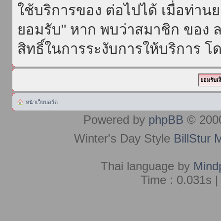
ใช้บริการของ ต่อไปได้ เมื่อท่า
ยอมรับ" หาก พบว่าสมาชิก ของ ล
สิทธิ์ในการระงับการให้บริการ โด
หน้าเว็บบอร์ด
Powered by
phpBB
© 2000
Winter's Day Style
BillStur 
Thai language by
Mind
Time : 0.031s |