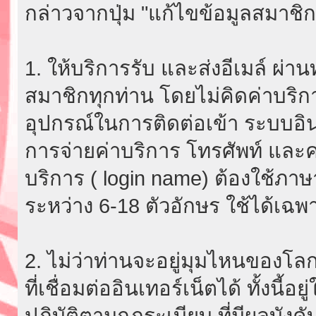
กล่าวจากปุ่ม "แก้ไขข้อมูลสมาชิก
1. ให้บริการรับ และส่งอีเมล์ ผ
สมาชิกทุกท่าน โดยไม่คิดค่าบริกา
อุปกรณ์ในการติดต่อเข้า ระบบอินเ
การจ่ายค่าบริการ โทรศัพท์ และค่
บริการ ( login name) ต้องใช้ภา
ระหว่าง 6-18 ตัวอักษร ใช้ได้เฉพาะ
2. ไม่ว่าท่านจะอยู่มุมไหนของโลก
ที่เชื่อมต่ออินเทอร์เน็ตได้ ทั้งนี้
ปฏิบัติตามกฎระเบียบ ที่มีผลบัง