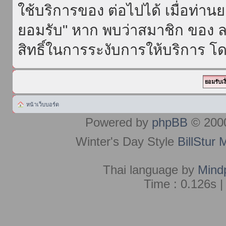
ใช้บริการของ ต่อไปได้ เมื่อท่า
ยอมรับ" หาก พบว่าสมาชิก ของ ล
สิทธิ์ในการระงับการให้บริการ โด
หน้าเว็บบอร์ด
Powered by
phpBB
© 2000
Winter's Day Style
BillStur 
Thai language by
Mind
Time : 0.126s |