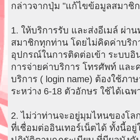
กล่าวจากปุ่ม "แก้ไขข้อมูลสมาชิก
1. ให้บริการรับ และส่งอีเมล์ ผ
สมาชิกทุกท่าน โดยไม่คิดค่าบริกา
อุปกรณ์ในการติดต่อเข้า ระบบอินเ
การจ่ายค่าบริการ โทรศัพท์ และค่
บริการ ( login name) ต้องใช้ภา
ระหว่าง 6-18 ตัวอักษร ใช้ได้เฉพาะ
2. ไม่ว่าท่านจะอยู่มุมไหนของโลก
ที่เชื่อมต่ออินเทอร์เน็ตได้ ทั้งนี้
ปฏิบัติตามกฎระเบียบ ที่มีผลบัง