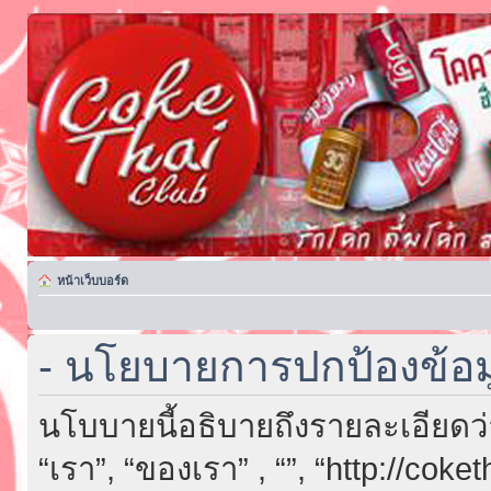
หน้าเว็บบอร์ด
- นโยบายการปกป้องข้อม
นโบบายนี้อธิบายถึงรายละเอียดว่า “
“เรา”, “ของเรา” , “”, “http://cok