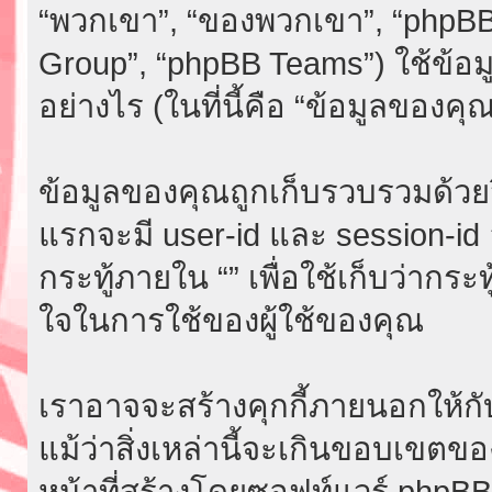
“พวกเขา”, “ของพวกเขา”, “phpBB
Group”, “phpBB Teams”) ใช้ข้อ
อย่างไร (ในที่นี้คือ “ข้อมูลของคุณ
ข้อมูลของคุณถูกเก็บรวบรวมด้วยวิธี
แรกจะมี user-id และ session-id อย
กระทู้ภายใน “” เพื่อใช้เก็บว่ากระ
ใจในการใช้ของผู้ใช้ของคุณ
เราอาจจะสร้างคุกกี้ภายนอกให้กับ
แม้ว่าสิ่งเหล่านี้จะเกินขอบเขตขอ
หน้าที่สร้างโดยซอฟท์แวร์ phpB