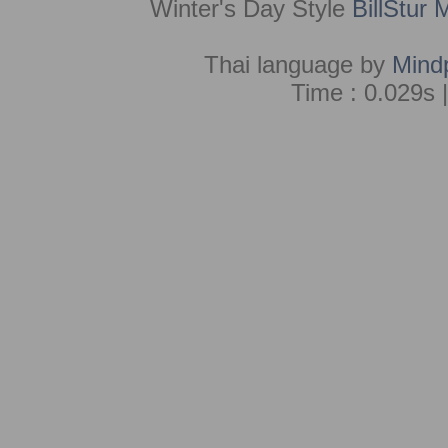
Winter's Day Style
BillStur 
Thai language by
Mind
Time : 0.029s 