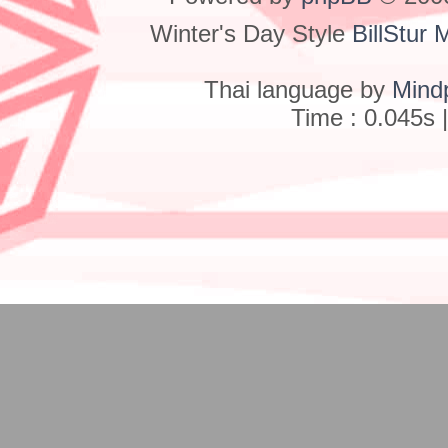
Winter's Day Style
BillStur 
Thai language by
Mind
Time : 0.045s 