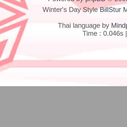
Winter's Day Style
BillStur 
Thai language by
Mind
Time : 0.046s 