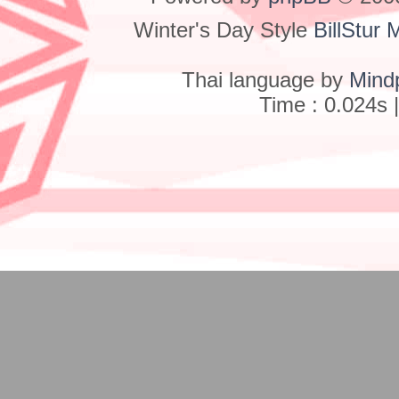
Winter's Day Style
BillStur 
Thai language by
Mind
Time : 0.024s 