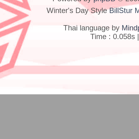
Winter's Day Style
BillStur 
Thai language by
Mind
Time : 0.058s 