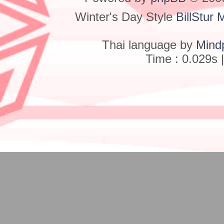
Winter's Day Style
BillStur 
Thai language by
Mind
Time : 0.029s 