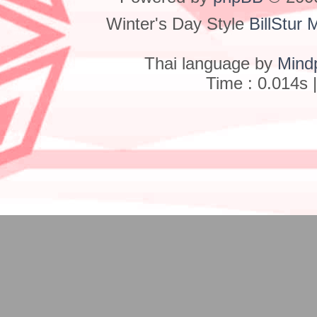
Winter's Day Style
BillStur 
Thai language by
Mind
Time : 0.014s 