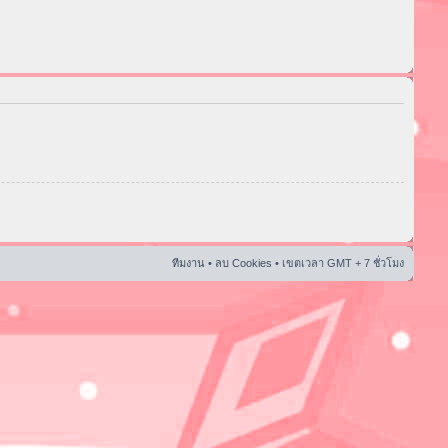
ทีมงาน
•
ลบ Cookies
• เขตเวลา GMT + 7 ชั่วโมง