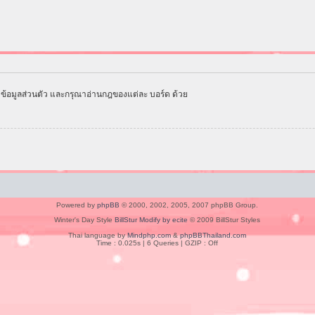
ข้อมูลส่วนตัว และกรุณาอ่านกฎของแต่ละ บอร์ด ด้วย
Powered by
phpBB
© 2000, 2002, 2005, 2007 phpBB Group.
Winter's Day Style
BillStur Modify by ecite
© 2009 BillStur Styles
Thai language by
Mindphp.com
&
phpBBThailand.com
Time : 0.025s | 6 Queries | GZIP : Off