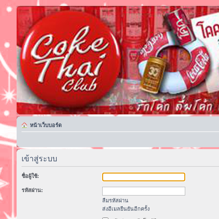
หน้าเว็บบอร์ด
เข้าสู่ระบบ
ชื่อผู้ใช้:
รหัสผ่าน:
ลืมรหัสผ่าน
ส่งอีเมลยืนยันอีกครั้ง