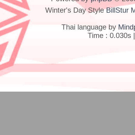
Winter's Day Style
BillStur 
Thai language by
Mind
Time : 0.030s 