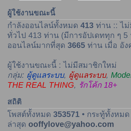
ผู้ใช้งานขณะนี้
กำลังออนไลน์ทั้งหมด
413
ท่าน :: ไม่
ทั่วไป 413 ท่าน (มีการอัปเดททุก ๆ 5 
ออนไลน์มากที่สุด
3665
ท่าน เมื่อ อั
ผู้ใช้งานขณะนี้ : ไม่มีสมาชิกใหม่
กลุ่ม:
ผู้ดูแลระบบ
,
ผู้ดูแลระบบ
,
Moder
THE REAL THING
,
รักโค้ก 18+
สถิติ
โพสต์ทั้งหมด
353571
• กระทู้ทั้งหม
ล่าสุด
ooffylove@yahoo.com