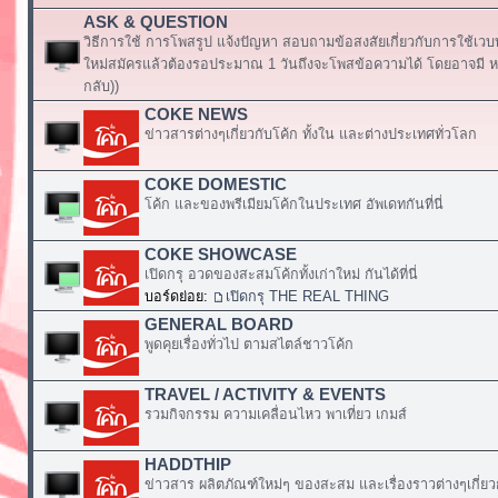
ASK & QUESTION
วิธีการใช้ การโพสรูป แจ้งปัญหา สอบถามข้อสงสัยเกี่ยวกับการใช้เวบ
ใหม่สมัครแล้วต้องรอประมาณ 1 วันถึงจะโพสข้อความได้ โดยอาจมี หร
กลับ))
COKE NEWS
ข่าวสารต่างๆเกี่ยวกับโค้ก ทั้งใน และต่างประเทศทั่วโลก
COKE DOMESTIC
โค้ก และของพรีเมียมโค้กในประเทศ อัพเดทกันที่นี่
COKE SHOWCASE
เปิดกรุ อวดของสะสมโค้กทั้งเก่าใหม่ กันได้ที่นี่
บอร์ดย่อย:
เปิดกรุ THE REAL THING
GENERAL BOARD
พูดคุยเรื่องทั่วไป ตามสไตล์ชาวโค้ก
TRAVEL / ACTIVITY & EVENTS
รวมกิจกรรม ความเคลื่อนไหว พาเที่ยว เกมส์
HADDTHIP
ข่าวสาร ผลิตภัณฑ์ใหม่ๆ ของสะสม และเรื่องราวต่างๆเกี่ยว