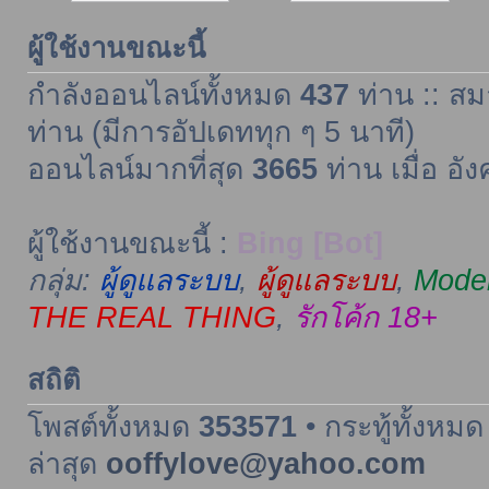
ผู้ใช้งานขณะนี้
กำลังออนไลน์ทั้งหมด
437
ท่าน :: สม
ท่าน (มีการอัปเดททุก ๆ 5 นาที)
ออนไลน์มากที่สุด
3665
ท่าน เมื่อ อั
ผู้ใช้งานขณะนี้ :
Bing [Bot]
กลุ่ม:
ผู้ดูแลระบบ
,
ผู้ดูแลระบบ
,
Moder
THE REAL THING
,
รักโค้ก 18+
สถิติ
โพสต์ทั้งหมด
353571
• กระทู้ทั้งหม
ล่าสุด
ooffylove@yahoo.com