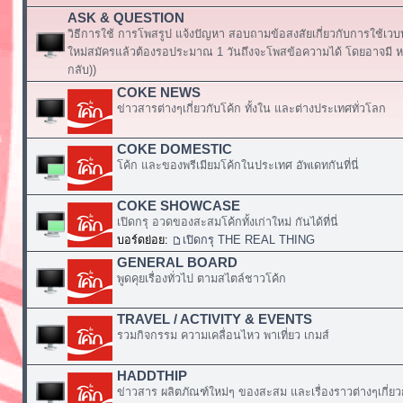
ASK & QUESTION
วิธีการใช้ การโพสรูป แจ้งปัญหา สอบถามข้อสงสัยเกี่ยวกับการใช้เวบ
ใหม่สมัครแล้วต้องรอประมาณ 1 วันถึงจะโพสข้อความได้ โดยอาจมี หร
กลับ))
COKE NEWS
ข่าวสารต่างๆเกี่ยวกับโค้ก ทั้งใน และต่างประเทศทั่วโลก
COKE DOMESTIC
โค้ก และของพรีเมียมโค้กในประเทศ อัพเดทกันที่นี่
COKE SHOWCASE
เปิดกรุ อวดของสะสมโค้กทั้งเก่าใหม่ กันได้ที่นี่
บอร์ดย่อย:
เปิดกรุ THE REAL THING
GENERAL BOARD
พูดคุยเรื่องทั่วไป ตามสไตล์ชาวโค้ก
TRAVEL / ACTIVITY & EVENTS
รวมกิจกรรม ความเคลื่อนไหว พาเที่ยว เกมส์
HADDTHIP
ข่าวสาร ผลิตภัณฑ์ใหม่ๆ ของสะสม และเรื่องราวต่างๆเกี่ยว