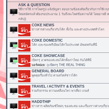
ASK & QUESTION
วิธีการใช้ การโพสรูป แจ้งปัญหา สอบถามข้อสงสัยเกี่ยวกับการใช้เวบ
ใหม่สมัครแล้วต้องรอประมาณ 1 วันถึงจะโพสข้อความได้ โดยอาจมี หร
กลับ))
COKE NEWS
ข่าวสารต่างๆเกี่ยวกับโค้ก ทั้งใน และต่างประเทศทั่วโลก
COKE DOMESTIC
โค้ก และของพรีเมียมโค้กในประเทศ อัพเดทกันที่นี่
COKE SHOWCASE
เปิดกรุ อวดของสะสมโค้กทั้งเก่าใหม่ กันได้ที่นี่
บอร์ดย่อย:
เปิดกรุ THE REAL THING
GENERAL BOARD
พูดคุยเรื่องทั่วไป ตามสไตล์ชาวโค้ก
TRAVEL / ACTIVITY & EVENTS
รวมกิจกรรม ความเคลื่อนไหว พาเที่ยว เกมส์
HADDTHIP
ข่าวสาร ผลิตภัณฑ์ใหม่ๆ ของสะสม และเรื่องราวต่างๆเกี่ยว