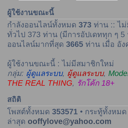
ผู้ใช้งานขณะนี้
กำลังออนไลน์ทั้งหมด
373
ท่าน :: ไม่
ทั่วไป 373 ท่าน (มีการอัปเดททุก ๆ 5 
ออนไลน์มากที่สุด
3665
ท่าน เมื่อ อั
ผู้ใช้งานขณะนี้ : ไม่มีสมาชิกใหม่
กลุ่ม:
ผู้ดูแลระบบ
,
ผู้ดูแลระบบ
,
Moder
THE REAL THING
,
รักโค้ก 18+
สถิติ
โพสต์ทั้งหมด
353571
• กระทู้ทั้งหม
ล่าสุด
ooffylove@yahoo.com