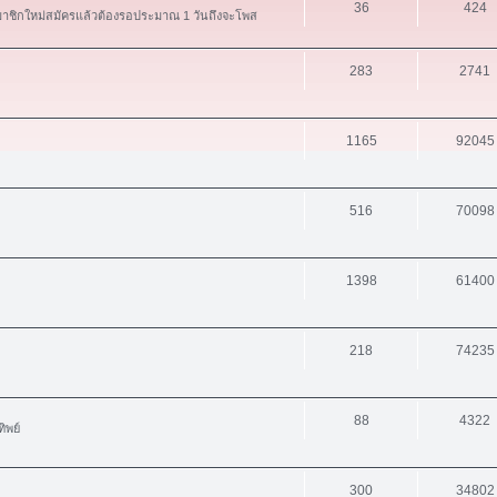
36
424
สมาชิกใหม่สมัครแล้วต้องรอประมาณ 1 วันถึงจะโพส
283
2741
1165
92045
516
70098
1398
61400
218
74235
88
4322
ิพย์
300
34802