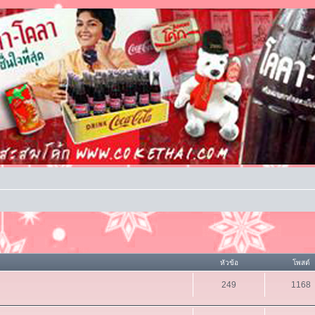
หัวข้อ
โพสต์
249
1168