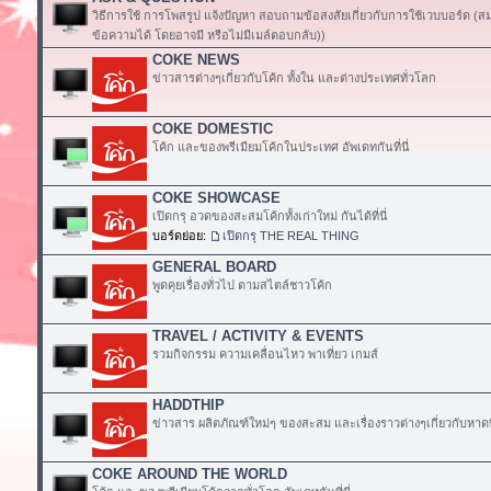
วิธีการใช้ การโพสรูป แจ้งปัญหา สอบถามข้อสงสัยเกี่ยวกับการใช้เวบบอร์ด (
ข้อความได้ โดยอาจมี หรือไม่มีเมล์ตอบกลับ))
COKE NEWS
ข่าวสารต่างๆเกี่ยวกับโค้ก ทั้งใน และต่างประเทศทั่วโลก
COKE DOMESTIC
โค้ก และของพรีเมียมโค้กในประเทศ อัพเดทกันที่นี่
COKE SHOWCASE
เปิดกรุ อวดของสะสมโค้กทั้งเก่าใหม่ กันได้ที่นี่
บอร์ดย่อย:
เปิดกรุ THE REAL THING
GENERAL BOARD
พูดคุยเรื่องทั่วไป ตามสไตล์ชาวโค้ก
TRAVEL / ACTIVITY & EVENTS
รวมกิจกรรม ความเคลื่อนไหว พาเที่ยว เกมส์
HADDTHIP
ข่าวสาร ผลิตภัณฑ์ใหม่ๆ ของสะสม และเรื่องราวต่างๆเกี่ยวกับหาดท
COKE AROUND THE WORLD