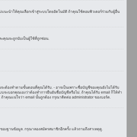
แนะนำให้คุณเลือกเข้าสู่ระบบโดยอัตโนมัติ ถ้าคุณใช้คอมพิวเตอร์ร่วมกับผู้อื่น
ณจะถูกนับเป็นผู้ใช้ที่ถูกซ่อน.
จะต้องทำตามขั้นตอนที่คุณได้รับ. - อาจเป็นเพราะชื่อบัญชีของคุณยังไม่ได้รับ
บจะบอกคุณเองว่าต้องทำการยืนยันชื่อบัญชีหรือไม่. ถ้าคุณได้รับ email ก็ให้ทำ
. ถ้าคุณแน่ใจว่า email นั้นถูกต้อง กรุณาติดต่อ administrator ของบอร์ด.
ของฐานข้อมูล. กรุณาลองสมัครสมาชิกอีกครั้ง แล้วถามถึงสาเหตุดู.