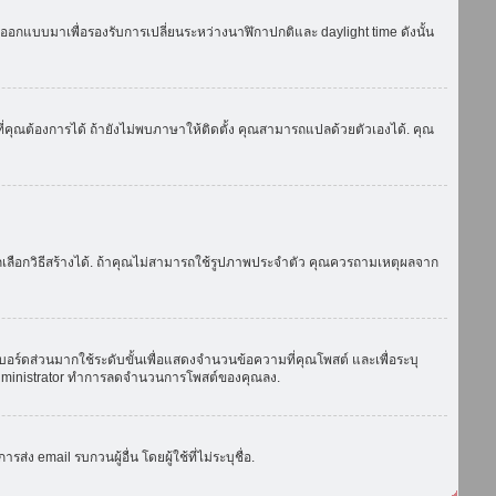
ถูกออกแบบมาเพื่อรองรับการเปลี่ยนระหว่างนาฬิกาปกติและ daylight time ดังนั้น
่คุณต้องการได้ ถ้ายังไม่พบภาษาให้ติดตั้ง คุณสามารถแปลด้วยตัวเองได้. คุณ
ถเลือกวิธีสร้างได้. ถ้าคุณไม่สามารถใช้รูปภาพประจำตัว คุณควรถามเหตุผลจาก
บอร์ดส่วนมากใช้ระดับขั้นเพื่อแสดงจำนวนข้อความที่คุณโพสต์ และเพื่อระบุ
ือ administrator ทำการลดจำนวนการโพสต์ของคุณลง.
ง email รบกวนผู้อื่น โดยผู้ใช้ที่ไม่ระบุชื่อ.