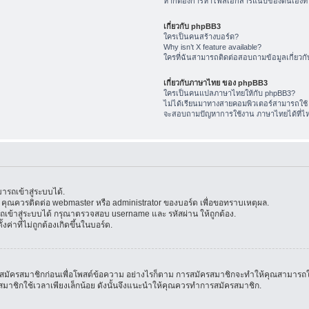
หากต้องการหาไฟล์เอกสารแนบของตนเองทำ
เกี่ยวกับ phpBB3
ใครเป็นคนสร้างบอร์ด?
Why isn’t X feature available?
ใครที่ฉันสามารถติดต่อสอบถามข้อมูลเกี่ยวกับ
เกี่ยวกับภาษาไทย ของ phpBB3
ใครเป็นคนแปลภาษาไทยให้กับ phpBB3?
ไม่ได้เรียนมาทางสายคอมพิวเตอร์สามารถใช้
จะสอบถามปัญหาการใช้งาน ภาษาไทยได้ที่ไ
รถเข้าสู่ระบบได้.
้น คุณควรติดต่อ webmaster หรือ administrator ของบอร์ด เพื่อขอทราบเหตุผล.
ข้าสู่ระบบได้ กรุณาตรวจสอบ username และ รหัสผ่าน ให้ถูกต้อง.
ค่าที่ไม่ถูกต้องเกิดขึ้นในบอร์ด.
มัครสมาชิกก่อนเพื่อโพสต์ข้อความ อย่างไรก็ตาม การสมัครสมาชิกจะทำให้คุณสามารถใช้คุณล
สมัครสมาชิกใช้เวลาเพียงเล็กน้อย ดังนั้นจึงแนะนำให้คุณควรทำการสมัครสมาชิก.