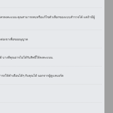
มีใครลงคะแนน คุณสามารถลบหรือแก้ไขตัวเลือกของแบบสำรวจได้ แต่ถ้ามีผู้
ดต่อเขาเพื่อขออนุญาต
 บางทีคุณอาจไม่ได้รับสิทธิ์ให้ลงคะแนน.
รถให้คำเตือนได้ๆ กับคุณได้ นอกจากผู้ดูแลบอร์ด