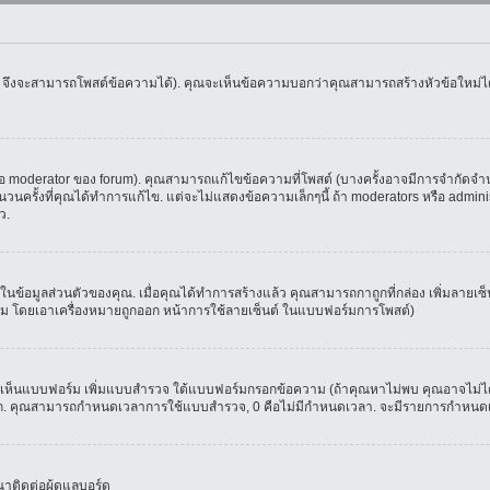
น จึงจะสามารถโพสต์ข้อความได้). คุณจะเห็นข้อความบอกว่าคุณสามารถสร้างหัวข้อใหม่ได้ห
oderator ของ forum). คุณสามารถแก้ไขข้อความที่โพสต์ (บางครั้งอาจมีการจำกัดจำนวน
รั้งที่คุณได้ทำการแก้ไข. แต่จะไม่แสดงข้อความเล็กๆนี้ ถ้า moderators หรือ administr
ว.
ที่ในข้อมูลส่วนตัวของคุณ. เมื่อคุณได้ทำการสร้างแล้ว คุณสามารถกาถูกที่กล่อง เพิ่มลาย
ม โดยเอาเครื่องหมายถูกออก หน้าการใช้ลายเซ็นต์ ในแบบฟอร์มการโพสต์)
ุณจะเห็นแบบฟอร์ม เพิ่มแบบสำรวจ ใต้แบบฟอร์มกรอกข้อความ (ถ้าคุณหาไม่พบ คุณอาจไม่ได
ัวเลือก. คุณสามารถกำหนดเวลาการใช้แบบสำรวจ, 0 คือไม่มีกำหนดเวลา. จะมีรายการกำหนดเวล
าติดต่อผู้ดูแลบอร์ด