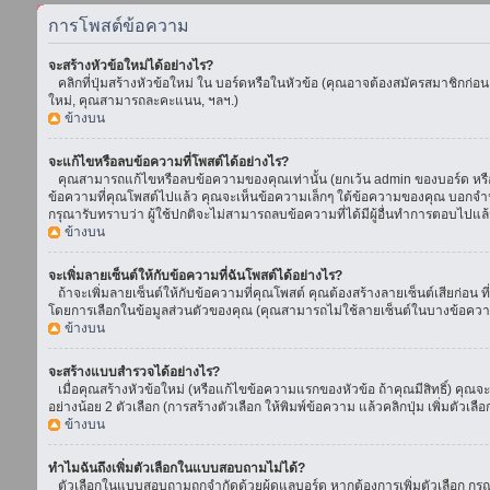
การโพสต์ข้อความ
จะสร้างหัวข้อใหม่ได้อย่างไร?
คลิกที่ปุ่มสร้างหัวข้อใหม่ ใน บอร์ดหรือในหัวข้อ (คุณอาจต้องสมัครสมาชิกก่อ
ใหม่, คุณสามารถละคะแนน, ฯลฯ.)
ข้างบน
จะแก้ไขหรือลบข้อความที่โพสต์ได้อย่างไร?
คุณสามารถแก้ไขหรือลบข้อความของคุณเท่านั้น (ยกเว้น admin ของบอร์ด หรือ m
ข้อความที่คุณโพสต์ไปแล้ว คุณจะเห็นข้อความเล็กๆ ใต้ข้อความของคุณ บอกจำนวนค
กรุณารับทราบว่า ผู้ใช้ปกติจะไม่สามารถลบข้อความที่ได้มีผู้อื่นทำการตอบไปแล้
ข้างบน
จะเพิ่มลายเซ็นต์ให้กับข้อความที่ฉันโพสต์ได้อย่างไร?
ถ้าจะเพิ่มลายเซ็นต์ให้กับข้อความที่คุณโพสต์ คุณต้องสร้างลายเซ็นต์เสียก่อน 
โดยการเลือกในข้อมูลส่วนตัวของคุณ (คุณสามารถไม่ใช้ลายเซ็นต์ในบางข้อควา
ข้างบน
จะสร้างแบบสำรวจได้อย่างไร?
เมื่อคุณสร้างหัวข้อใหม่ (หรือแก้ไขข้อความแรกของหัวข้อ ถ้าคุณมีสิทธิ์) ค
อย่างน้อย 2 ตัวเลือก (การสร้างตัวเลือก ให้พิมพ์ข้อความ แล้วคลิกปุ่ม เพิ่มต
ข้างบน
ทำไมฉันถึงเพิ่มตัวเลือกในแบบสอบถามไม่ได้?
ตัวเลือกในแบบสอบถามถูกจำกัดด้วยผู้ดูแลบอร์ด หากต้องการเพิ่มตัวเลือก กรุณ