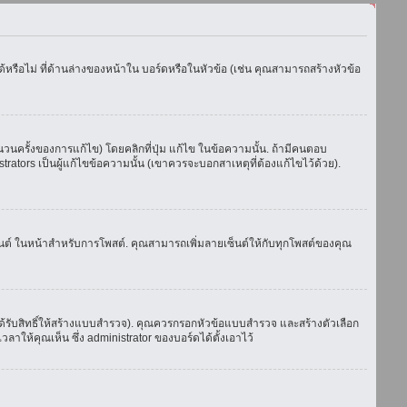
รือไม่ ที่ด้านล่างของหน้าใน บอร์ดหรือในหัวข้อ (เช่น คุณสามารถสร้างหัวข้อ
ครั้งของการแก้ไข) โดยคลิกที่ปุ่ม แก้ไข ในข้อความนั้น. ถ้ามีคนตอบ
ators เป็นผู้แก้ไขข้อความนั้น (เขาควรจะบอกสาเหตุที่ต้องแก้ไขไว้ด้วย).
เซ็นต์ ในหน้าสำหรับการโพสต์. คุณสามารถเพิ่มลายเซ็นต์ให้กับทุกโพสต์ของคุณ
้รับสิทธิ์ให้สร้างแบบสำรวจ). คุณควรกรอกหัวข้อแบบสำรวจ และสร้างตัวเลือก
าให้คุณเห็น ซึ่ง administrator ของบอร์ดได้ตั้งเอาไว้