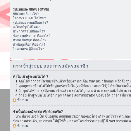
รูปแบบและชนิดของหัวข้อ
BBCode คืออะไร?
ใช้ภาษา HTML ได้ไหม?
รูปแสดงอารมณ์คืออะไร?
จะโพสต์รูปได้ไหม?
ประกาศทั่วไปคืออะไร?
ข้อความประกาศ คืออะไร?
หัวข้อ ปักหมุด คืออะไร?
หัวข้อถูกล็อก คืออะไร?
ไอคอนกระทู้คืออะไร?
การเข้าสู่ระบบ และ การสมัครสมาชิก
ทำไมเข้าสู่ระบบไม่ได้ ?
1.คุณได้ทำการสมัครสมาชิกแล้วหรือยัง? คุณต้องสมัครสมาชิกก่อน แล้วจึงสามา
2.คุณถูกหวงห้ามไม่ให้เข้าสู่บอร์ดหรือไม่(จะมีข้อความบอกไว้)? ถ้าเป็นเช่นนั
3.ถ้าคุณได้ทำการสมัครสมาชิกแล้ว และไม่ได้ถูกหวงห้าม และคุณยังไม่สามารถเ
4.ถ้ายังเข้าสู่ระบบไม่ได้อีก กรุณาติดต่อ administrator ของบอร์ด ว่าอาจมีการตั้ง
ข้างบน
จำเป็นต้องสมัครสมาชิกด้วยหรือ?
บางทีอาจไม่จำเป็น ขึ้นอยู่กับ administrator ของบอร์ดจะกำหนดไว้ว่า คุณต้องส
ข้อความส่วนตัว, ส่ง email ให้ผู้ใช้อื่น, การสมัครเข้าร่วมกลุ่มผู้ใช้ ฯลฯ.การ
ข้างบน