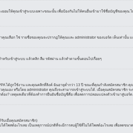
อมให้คุณเข้าสู่ระบบเฉพาะขณะนั้น เพื่อป้องกันไม่ให้คนอื่นเข้ามาใช้ชื่อบัญชีของคุณ.ไม่
เลือก ใช่ รายชื่อของคุณจะปรากฏให้คุณและ administrator ของบอร์ด เห็นเท่านั้น และคุ
สำหรับเข้าสู่ระบบ แล้วคลิก ลืม รหัสผ่าน แล้วทำตามขั้นตอนไปเรื่อยๆ
 ได้ถูกใช้งาน และคุณคลิกที่ลิงค์ ฉันอายุต่ำกว่า 13 ปี ขณะที่คุณกำลังสมัครสมาชิก คุณ
วคุณเอง หรือโดย administrator คุณจึงจะสามารถเข้าสู่ระบบได้. เมื่อคุณสมัครสมาชิก ระบ
ูกต้อง? เหตุผลเดียวที่ต้องทำการยืนยันชื่อบัญชีคือ เพื่อลดการปลอมแปลงตัวเข้ามาสู่บอร์ด
รับเมื่อคุณสมัครสมาชิก)
โพสต์อะไรเลย เป็นเหตุการณ์ปกติที่จะมีการลบผู้ใช้ที่ไม่ได้โพสต์อะไรเลย เพื่อลดขนาด