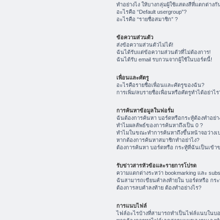
ทำอย่างไง ให้บางกลุ่มผู้ใช้แสดงสีที่แตกต่างกั
อะไรคือ “Default usergroup”?
อะไรคือ “รายชื่อสมาชิก” ?
ข้อความส่วนตัว
ส่งข้อความส่วนตัวไม่ได้!
ฉันได้รับแต่ข้อความส่วนตัวที่ไม่ต้องการ!
ฉันได้รับ email รบกวนจากผู้ใช้ในบอร์ดนี้!
เพื่อนและศัตรู
อะไรคือรายชื่อเพื่อนและศัตรูของฉัน?
การเพิ่ม/ลบรายชื่อเพื่อนหรือศัตรูทำได้อย่าไร
การค้นหาข้อมูลในฟอรั่ม
ฉันต้องการค้นหา บอร์ดหรือกระทู้ต้องทำอย่า
ทำไมผลลัพธ์ของการค้นหาถึงเป็น 0 ?
ทำไมในขณะทำการค้นหาถึงขึ้นหน้าจอว่างเป
หากต้องการค้นหาสมาชิกทำอย่าไง?
ต้องการค้นหา บอร์ดหรือ กระทู้ที่ฉันเป็นเข้า
รับข่าวสารหัวข้อและรายการโปรด
ความแตกต่างระหว่า bookmarking และ subs
ฉันสามารถเขียนคำลงท้ายใน บอร์ดหรือ กระทู
ต้องการลบคำลงท้าย ต้องทำอย่างไร?
การแนบไฟล์
ไฟล์อะไรบ้างที่สามารถทำเป็นไฟล์แนบในบอร์