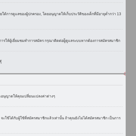
ใต้การดูแลของผู้ปกครอง, โดยอนุญาตให้เก็บประวัติของเด็กที่มีอายุต่ำกว่า 13
การให้ผู้เยี่ยมชมทำการสมัคร กรุณาติดต่อผู็ดูแลระบบหากต้องการสมัครสมาชิก
้
งจะอนุญาตให้คุณเปลี่ยนแปลงค่าต่างๆ
ด้กับผู้ใช้ที่สมัครสมาชิกแล้วเท่านั้น ถ้าคุณยังไม่ได้สมัครสมาชิก เป็นการ