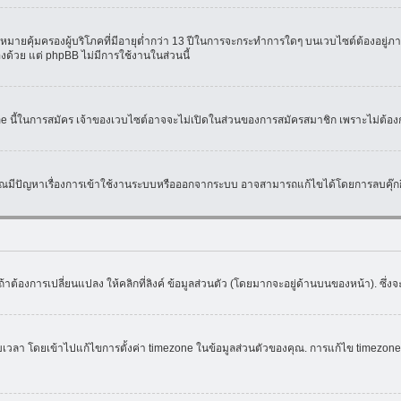
มายคุ้มครองผู้บริโภคที่มีอายุต่ำกว่า 13 ปีในการจะกระทำการใดๆ บนเวบไซต์ต้องอยู่ภาย
องด้วย แต่ phpBB ไม่มีการใช้งานในส่วนนี้
ame นี้ในการสมัคร เจ้าของเวบไซต์อาจจะไม่เปิดในส่วนของการสมัครสมาชิก เพราะไม่ต้อง
หากคุณมีปัญหาเรื่องการเข้าใช้งานระบบหรือออกจากระบบ อาจสามารถแก้ไขได้โดยการลบคุ๊กกี
้าต้องการเปลี่ยนแปลง ให้คลิกที่ลิงค์ ข้อมูลส่วนตัว (โดยมากจะอยู่ด้านบนของหน้า). ซึ่
ดยเข้าไปแก้ไขการตั้งค่า timezone ในข้อมูลส่วนตัวของคุณ. การแก้ไข timezone จะใช้ไ