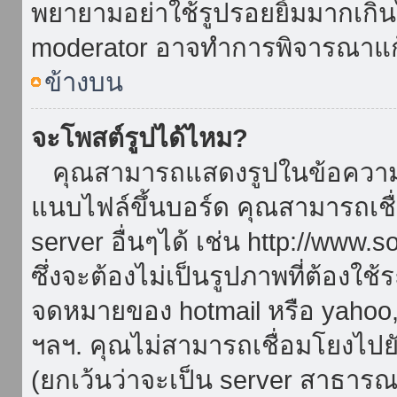
พยายามอย่าใช้รูปรอยยิ้มมากเกิ
moderator อาจทำการพิจารณาแก
ข้างบน
จะโพสต์รูปได้ไหม?
คุณสามารถแสดงรูปในข้อความขอ
แนบไฟล์ขึ้นบอร์ด คุณสามารถเชื่
server อื่นๆได้ เช่น http://www.
ซึ่งจะต้องไม่เป็นรูปภาพที่ต้องใ
จดหมายของ hotmail หรือ yahoo, เ
ฯลฯ. คุณไม่สามารถเชื่อมโยงไปยั
(ยกเว้นว่าจะเป็น server สาธาร