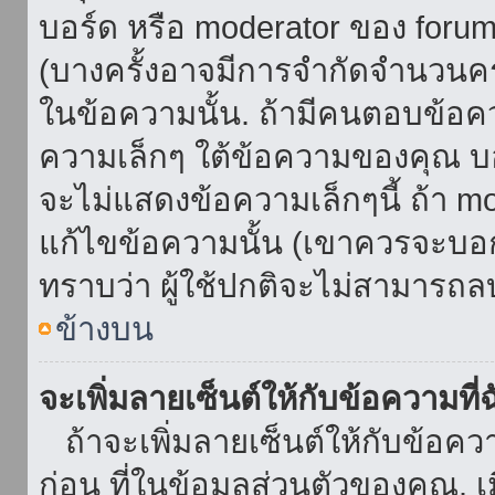
บอร์ด หรือ moderator ของ foru
(บางครั้งอาจมีการจำกัดจำนวนครั
ในข้อความนั้น. ถ้ามีคนตอบข้อค
ความเล็กๆ ใต้ข้อความของคุณ บอ
จะไม่แสดงข้อความเล็กๆนี้ ถ้า mod
แก้ไขข้อความนั้น (เขาควรจะบอกส
ทราบว่า ผู้ใช้ปกติจะไม่สามารถลบ
ข้างบน
จะเพิ่มลายเซ็นต์ให้กับข้อความที่
ถ้าจะเพิ่มลายเซ็นต์ให้กับข้อควา
ก่อน ที่ในข้อมูลส่วนตัวของคุณ.