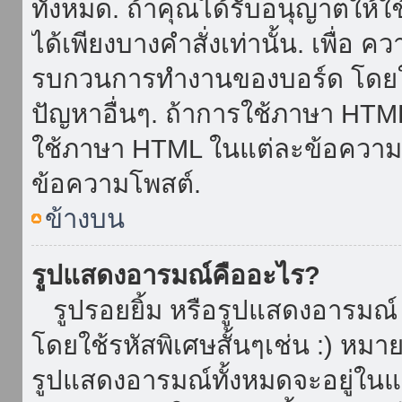
ทั้งหมด. ถ้าคุณได้รับอนุญาตให้
ได้เพียงบางคำสั่งเท่านั้น. เพื่อ 
รบกวนการทำงานของบอร์ด โดยใช้
ปัญหาอื่นๆ. ถ้าการใช้ภาษา HTML 
ใช้ภาษา HTML ในแต่ละข้อความโพ
ข้อความโพสต์.
ข้างบน
รูปแสดงอารมณ์คืออะไร?
รูปรอยยิ้ม หรือรูปแสดงอารมณ์ เ
โดยใช้รหัสพิเศษสั้นๆเช่น :) หมา
รูปแสดงอารมณ์ทั้งหมดจะอยู่ใน