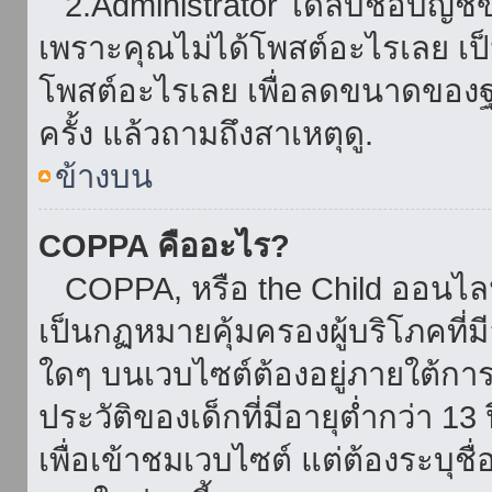
2.Administrator ได้ลบชื่อบัญช
เพราะคุณไม่ได้โพสต์อะไรเลย เป็นเ
โพสต์อะไรเลย เพื่อลดขนาดของฐ
ครั้ง แล้วถามถึงสาเหตุดู.
ข้างบน
COPPA คืออะไร?
COPPA, หรือ the Child ออนไลน์ 
เป็นกฏหมายคุ้มครองผู้บริโภคที่
ใดๆ บนเวบไซต์ต้องอยู่ภายใต้กา
ประวัติของเด็กที่มีอายุต่ำกว่า 
เพื่อเข้าชมเวบไซต์ แต่ต้องระบุชื