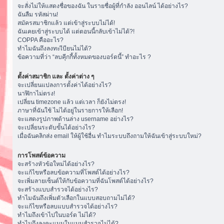
จะสั่งไม่ให้แสดงชื่อของฉัน ในรายชื่อผู้ที่กำลัง ออนไลน์ ได้อย่างไร?
ฉันลืม รหัสผ่าน!
สมัครสมาชิกแล้ว แต่เข้าสู่ระบบไม่ได้!
ฉันเคยเข้าสู่ระบบได้ แต่ตอนนี้กลับเข้าไม่ได้?!
COPPA คืออะไร?
ทำไมฉันถึงลงทะเีบียนไม่ได้?
ข้อความที่ว่า “ลบคุีกกี้ทั้งหมดของบอร์ดนี้” ทำอะไร ?
ตั้งค่าสมาชิก และ ตั้งค่าต่าง ๆ
จะเปลี่ยนแปลงการตั้งค่าได้อย่างไร?
นาฬิกาไม่ตรง!
เปลี่ยน timezone แล้ว แต่เวลา ก็ยังไม่ตรง!
ภาษาที่ฉันใช้ ไม่ได้อยู่ในรายการให้เลือก!
จะแสดงรูปภาพด้านล่าง username อย่างไร?
จะเปลี่ยนระดับขั้นได้อย่างไร?
เมื่อฉันคลิกส่ง email ให้ผู้ใช้อื่น ทำไมระบบถึงถามให้ฉันเข้าสู่ระบบใหม่?
การโพสต์ข้อความ
จะสร้างหัวข้อใหม่ได้อย่างไร?
จะแก้ไขหรือลบข้อความที่โพสต์ได้อย่างไร?
จะเพิ่มลายเซ็นต์ให้กับข้อความที่ฉันโพสต์ได้อย่างไร?
จะสร้างแบบสำรวจได้อย่างไร?
ทำไมฉันถึงเพิ่มตัวเลือกในแบบสอบถามไม่ได้?
จะแก้ไขหรือลบแบบสำรวจได้อย่างไร?
ทำไมถึงเข้าไปในบอร์ด ไม่ได้?
ทำไมถึงลงคะแนนในแบบสำรวจไม่ได้?