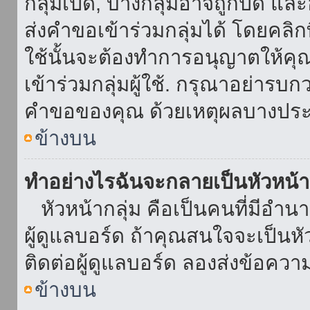
กลุ่มเปิด, บางกลุ่มอาจถูกปิด แล
ส่งคำขอเข้าร่วมกลุ่มได้ โดยคลิกที่
ใช้นั้นจะต้องทำการอนุญาตให้คุ
เข้าร่วมกลุ่มผู้ใช้. กรุณาอย่ารบ
คำขอของคุณ ด้วยเหตุผลบางประ
ข้างบน
ทำอย่างไรฉันจะกลายเป็นหัวหน้า
หัวหน้ากลุ่ม คือเป็นคนที่มีอำนาจใ
ผู้ดูแลบอร์ด ถ้าคุณสนใจจะเป็นหั
ติดต่อผู้ดูแลบอร์ด ลองส่งข้อควา
ข้างบน