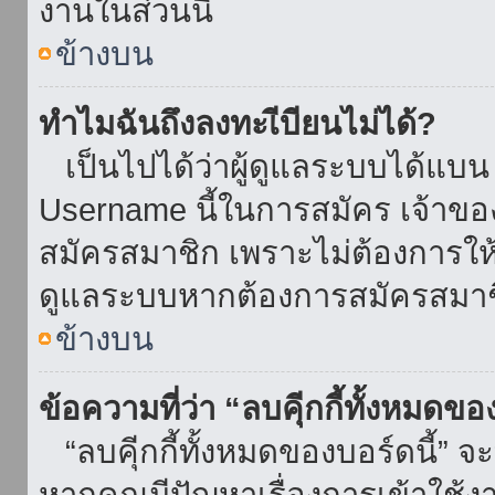
งานในส่วนนี้
ข้างบน
ทำไมฉันถึงลงทะเีบียนไม่ได้?
เป็นไปได้ว่าผู้ดูแลระบบได้แบน I
Username นี้ในการสมัคร เจ้าข
สมัครสมาชิก เพราะไม่ต้องการให้ผ
ดูแลระบบหากต้องการสมัครสมาช
ข้างบน
ข้อความที่ว่า “ลบคุีกกี้ทั้งหมดข
“ลบคุีกกี้ทั้งหมดของบอร์ดนี้” จะ
หากคุณมีปัญหาเรื่องการเข้าใ