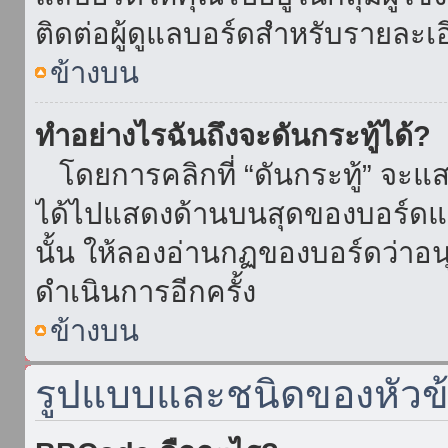
ติดต่อผู้ดูแลบอร์ดสำหรับรายละเ
ข้างบน
ทำอย่างไรฉันถึงจะดันกระทู้ได้?
โดยการคลิกที่ “ดันกระทู้” จะแสดง
ได้ไปแสดงด้านบนสุดของบอร์ดแล้
นั้น ให้ลองอ่านกฏของบอร์ดว่าอน
ดำเนินการอีกครั้ง
ข้างบน
รูปแบบและชนิดของหัวข