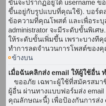
ขั้นจะปรากฏอยู่ใต้ username ข
ขึ้นอยู่กับรูปแบบที่คุณใช้). บอร
ข้อความที่คุณโพสต์ และเพื่อระบ
administrator จะมีระดับขั้นพิเศ
ให้ระดับขั้นเพิ่มขึ้น เพราะบางที
ทำการลดจำนวนการโพสต์ของคุ
ข้างบน
เมื่อฉันคลิกส่ง email ให้ผู้ใช้อื
ขออภัย เฉพาะผู้ใช้ที่สมัครสมาชิก
ผู้อื่น ผ่านทางแบบฟอร์มส่ง emai
คุณลักษณะนี้) เพื่อป้องกันการส่ง em