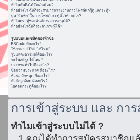
ทำไมฉันถึงได้รับคำเตือน?
ทำอย่างไร ฉันถึงจะสามารถรายงานการโพสต์แก่ผู้ดูแลกระทู้?
ปุ่ม “บันทึก” ในการโพสต์กระทู้มีไว้ทำอะไร?
ทำไมกระทู้ของฉันต้องรอการอนุมัติ?
ทำอย่างไรฉันถึงจะดันกระทู้ได้?
รูปแบบและชนิดของหัวข้อ
BBCode คืออะไร?
ใช้ภาษา HTML ได้ไหม?
รูปแสดงอารมณ์คืออะไร?
จะโพสต์รูปได้ไหม?
ประกาศทั่วไปคืออะไร?
ข้อความประกาศ คืออะไร?
หัวข้อ ปักหมุด คืออะไร?
หัวข้อถูกล็อก คืออะไร?
ไอคอนกระทู้คืออะไร?
การเข้าสู่ระบบ และ กา
ทำไมเข้าสู่ระบบไม่ได้ ?
1.คุณได้ทำการสมัครสมาชิกแล้ว