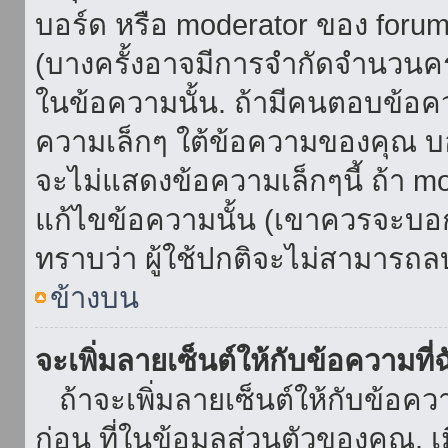
บอร์ด หรือ moderator ของ foru
(บางครั้งอาจมีการจำกัดจำนวนครั
ในข้อความนั้น. ถ้ามีคนตอบข้อค
ความเล็กๆ ใต้ข้อความของคุณ บอ
จะไม่แสดงข้อความเล็กๆนี้ ถ้า mod
แก้ไขข้อความนั้น (เขาควรจะบอกส
ทราบว่า ผู้ใช้ปกติจะไม่สามารถลบ
ข้างบน
จะเพิ่มลายเซ็นต์ให้กับข้อความที่
ถ้าจะเพิ่มลายเซ็นต์ให้กับข้อควา
ก่อน ที่ในข้อมูลส่วนตัวของคุณ.