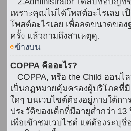
2.Administrator ได้ลบชื่อบัญช
เพราะคุณไม่ได้โพสต์อะไรเลย เป็นเ
โพสต์อะไรเลย เพื่อลดขนาดของฐ
ครั้ง แล้วถามถึงสาเหตุดู.
ข้างบน
COPPA คืออะไร?
COPPA, หรือ the Child ออนไลน์ 
เป็นกฏหมายคุ้มครองผู้บริโภคที่
ใดๆ บนเวบไซต์ต้องอยู่ภายใต้กา
ประวัติของเด็กที่มีอายุต่ำกว่า 
เพื่อเข้าชมเวบไซต์ แต่ต้องระบุชื