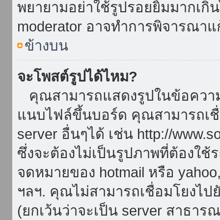
พยายามอย่าใช้รูปรอยยิ้มมากเกิ
moderator อาจทำการพิจารณาแก
ข้างบน
จะโพสต์รูปได้ไหม?
คุณสามารถแสดงรูปในข้อความขอ
แนบไฟล์ขึ้นบอร์ด คุณสามารถเชื่
server อื่นๆได้ เช่น http://www.
ซึ่งจะต้องไม่เป็นรูปภาพที่ต้องใ
จดหมายของ hotmail หรือ yahoo, เ
ฯลฯ. คุณไม่สามารถเชื่อมโยงไปยั
(ยกเว้นว่าจะเป็น server สาธาร