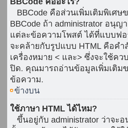
BBCode คืออะไร?
BBCode คือส่วนเพิ่มเติมพิเศ
BBCode ถ้า administrator อนุญา
แต่ละข้อความโพสต์ ได้ที่แบบฟอ
จะคล้ายกับรูปแบบ HTML คือคำสั่
เครื่องหมาย < และ> ซึ่งจะใช้ควบ
ปิด. คุณมารถอ่านข้อมูลเพิ่มเติม
ข้อความ.
ข้างบน
ใช้ภาษา HTML ได้ไหม?
ขึ้นอยู่กับ administrator ว่าจะอน