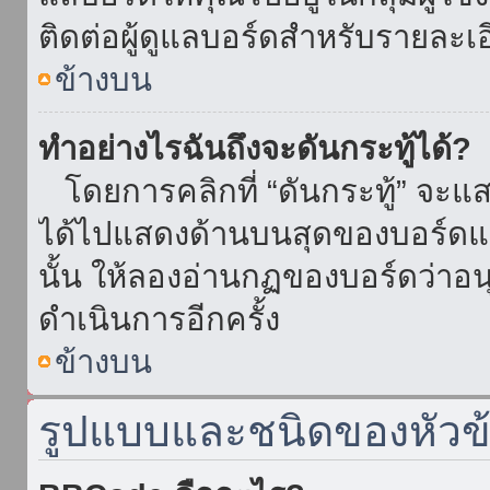
ติดต่อผู้ดูแลบอร์ดสำหรับรายละเ
ข้างบน
ทำอย่างไรฉันถึงจะดันกระทู้ได้?
โดยการคลิกที่ “ดันกระทู้” จะแสดง
ได้ไปแสดงด้านบนสุดของบอร์ดแล้
นั้น ให้ลองอ่านกฏของบอร์ดว่าอน
ดำเนินการอีกครั้ง
ข้างบน
รูปแบบและชนิดของหัวข