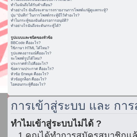
ทำไมฉันถึงได้รับคำเตือน?
ทำอย่างไร ฉันถึงจะสามารถรายงานการโพสต์แก่ผู้ดูแลกระทู้?
ปุ่ม “บันทึก” ในการโพสต์กระทู้มีไว้ทำอะไร?
ทำไมกระทู้ของฉันต้องรอการอนุมัติ?
ทำอย่างไรฉันถึงจะดันกระทู้ได้?
รูปแบบและชนิดของหัวข้อ
BBCode คืออะไร?
ใช้ภาษา HTML ได้ไหม?
รูปแสดงอารมณ์คืออะไร?
จะโพสต์รูปได้ไหม?
ประกาศทั่วไปคืออะไร?
ข้อความประกาศ คืออะไร?
หัวข้อ ปักหมุด คืออะไร?
หัวข้อถูกล็อก คืออะไร?
ไอคอนกระทู้คืออะไร?
การเข้าสู่ระบบ และ กา
ทำไมเข้าสู่ระบบไม่ได้ ?
1.คุณได้ทำการสมัครสมาชิกแล้ว