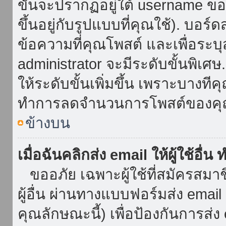
ขั้นจะปรากฏอยู่ใต้ username ข
ขึ้นอยู่กับรูปแบบที่คุณใช้). บอร
ข้อความที่คุณโพสต์ และเพื่อระบ
administrator จะมีระดับขั้นพิเศ
ให้ระดับขั้นเพิ่มขึ้น เพราะบางที
ทำการลดจำนวนการโพสต์ของคุ
ข้างบน
เมื่อฉันคลิกส่ง email ให้ผู้ใช้อื
ขออภัย เฉพาะผู้ใช้ที่สมัครสมาชิก
ผู้อื่น ผ่านทางแบบฟอร์มส่ง emai
คุณลักษณะนี้) เพื่อป้องกันการส่ง em