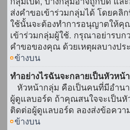
กลุ่มเปิด, บางกลุ่มอาจถูกปิด แล
ส่งคำขอเข้าร่วมกลุ่มได้ โดยคลิกที่
ใช้นั้นจะต้องทำการอนุญาตให้คุ
เข้าร่วมกลุ่มผู้ใช้. กรุณาอย่ารบ
คำขอของคุณ ด้วยเหตุผลบางประ
ข้างบน
ทำอย่างไรฉันจะกลายเป็นหัวหน้า
หัวหน้ากลุ่ม คือเป็นคนที่มีอำนาจใ
ผู้ดูแลบอร์ด ถ้าคุณสนใจจะเป็นหั
ติดต่อผู้ดูแลบอร์ด ลองส่งข้อควา
ข้างบน