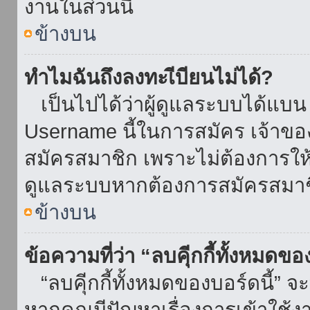
งานในส่วนนี้
ข้างบน
ทำไมฉันถึงลงทะเีบียนไม่ได้?
เป็นไปได้ว่าผู้ดูแลระบบได้แบน I
Username นี้ในการสมัคร เจ้าข
สมัครสมาชิก เพราะไม่ต้องการให้ผ
ดูแลระบบหากต้องการสมัครสมาช
ข้างบน
ข้อความที่ว่า “ลบคุีกกี้ทั้งหมดข
“ลบคุีกกี้ทั้งหมดของบอร์ดนี้” จะ
หากคุณมีปัญหาเรื่องการเข้าใ