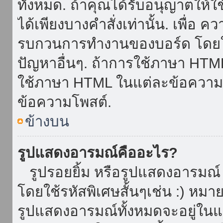
ทั้งหมด. ถ้าคุณได้รับอนุญาตให้
ได้เพียงบางคำสั่งเท่านั้น. เพื่อ 
รบกวนการทำงานของบอร์ด โดยใช้
ปัญหาอื่นๆ. ถ้าการใช้ภาษา HTML 
ใช้ภาษา HTML ในแต่ละข้อความโพ
ข้อความโพสต์.
ข้างบน
รูปแสดงอารมณ์คืออะไร?
รูปรอยยิ้ม หรือรูปแสดงอารมณ์ เ
โดยใช้รหัสพิเศษสั้นๆเช่น :) หมา
รูปแสดงอารมณ์ทั้งหมดจะอยู่ใน