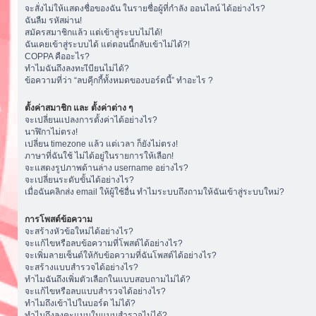
จะสั่งไม่ให้แสดงชื่อของฉัน ในรายชื่อผู้ที่กำลัง ออนไลน์ ได้อย่างไร?
ฉันลืม รหัสผ่าน!
สมัครสมาชิกแล้ว แต่เข้าสู่ระบบไม่ได้!
ฉันเคยเข้าสู่ระบบได้ แต่ตอนนี้กลับเข้าไม่ได้?!
COPPA คืออะไร?
ทำไมฉันถึงลงทะเีบียนไม่ได้?
ข้อความที่ว่า “ลบคุีกกี้ทั้งหมดของบอร์ดนี้” ทำอะไร ?
ตั้งค่าสมาชิก และ ตั้งค่าต่าง ๆ
จะเปลี่ยนแปลงการตั้งค่าได้อย่างไร?
นาฬิกาไม่ตรง!
เปลี่ยน timezone แล้ว แต่เวลา ก็ยังไม่ตรง!
ภาษาที่ฉันใช้ ไม่ได้อยู่ในรายการให้เลือก!
จะแสดงรูปภาพด้านล่าง username อย่างไร?
จะเปลี่ยนระดับขั้นได้อย่างไร?
เมื่อฉันคลิกส่ง email ให้ผู้ใช้อื่น ทำไมระบบถึงถามให้ฉันเข้าสู่ระบบใหม่?
การโพสต์ข้อความ
จะสร้างหัวข้อใหม่ได้อย่างไร?
จะแก้ไขหรือลบข้อความที่โพสต์ได้อย่างไร?
จะเพิ่มลายเซ็นต์ให้กับข้อความที่ฉันโพสต์ได้อย่างไร?
จะสร้างแบบสำรวจได้อย่างไร?
ทำไมฉันถึงเพิ่มตัวเลือกในแบบสอบถามไม่ได้?
จะแก้ไขหรือลบแบบสำรวจได้อย่างไร?
ทำไมถึงเข้าไปในบอร์ด ไม่ได้?
ทำไมถึงลงคะแนนในแบบสำรวจไม่ได้?