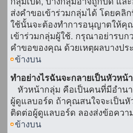
กลุ่มเปิด, บางกลุ่มอาจถูกปิด แล
ส่งคำขอเข้าร่วมกลุ่มได้ โดยคลิกที่
ใช้นั้นจะต้องทำการอนุญาตให้คุ
เข้าร่วมกลุ่มผู้ใช้. กรุณาอย่ารบ
คำขอของคุณ ด้วยเหตุผลบางประ
ข้างบน
ทำอย่างไรฉันจะกลายเป็นหัวหน้า
หัวหน้ากลุ่ม คือเป็นคนที่มีอำนาจใ
ผู้ดูแลบอร์ด ถ้าคุณสนใจจะเป็นหั
ติดต่อผู้ดูแลบอร์ด ลองส่งข้อควา
ข้างบน