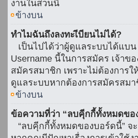
งานในส่วนนี้
ข้างบน
ทำไมฉันถึงลงทะเีบียนไม่ได้?
เป็นไปได้ว่าผู้ดูแลระบบได้แบน I
Username นี้ในการสมัคร เจ้าข
สมัครสมาชิก เพราะไม่ต้องการให้ผ
ดูแลระบบหากต้องการสมัครสมาช
ข้างบน
ข้อความที่ว่า “ลบคุีกกี้ทั้งหมดข
“ลบคุีกกี้ทั้งหมดของบอร์ดนี้” จะ
หากคุณมีปัญหาเรื่องการเข้าใ