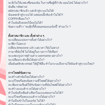
จะสั่งไม่ให้แสดงชื่อของฉัน ในรายชื่อผู้ที่กำลัง ออนไลน์ ได้อย่างไร?
ฉันลืม รหัสผ่าน!
สมัครสมาชิกแล้ว แต่เข้าสู่ระบบไม่ได้!
ฉันเคยเข้าสู่ระบบได้ แต่ตอนนี้กลับเข้าไม่ได้?!
COPPA คืออะไร?
ทำไมฉันถึงลงทะเีบียนไม่ได้?
ข้อความที่ว่า “ลบคุีกกี้ทั้งหมดของบอร์ดนี้” ทำอะไร ?
ตั้งค่าสมาชิก และ ตั้งค่าต่าง ๆ
จะเปลี่ยนแปลงการตั้งค่าได้อย่างไร?
นาฬิกาไม่ตรง!
เปลี่ยน timezone แล้ว แต่เวลา ก็ยังไม่ตรง!
ภาษาที่ฉันใช้ ไม่ได้อยู่ในรายการให้เลือก!
จะแสดงรูปภาพด้านล่าง username อย่างไร?
จะเปลี่ยนระดับขั้นได้อย่างไร?
เมื่อฉันคลิกส่ง email ให้ผู้ใช้อื่น ทำไมระบบถึงถามให้ฉันเข้าสู่ระบบใหม่?
การโพสต์ข้อความ
จะสร้างหัวข้อใหม่ได้อย่างไร?
จะแก้ไขหรือลบข้อความที่โพสต์ได้อย่างไร?
จะเพิ่มลายเซ็นต์ให้กับข้อความที่ฉันโพสต์ได้อย่างไร?
จะสร้างแบบสำรวจได้อย่างไร?
ทำไมฉันถึงเพิ่มตัวเลือกในแบบสอบถามไม่ได้?
จะแก้ไขหรือลบแบบสำรวจได้อย่างไร?
ทำไมถึงเข้าไปในบอร์ด ไม่ได้?
ทำไมถึงลงคะแนนในแบบสำรวจไม่ได้?