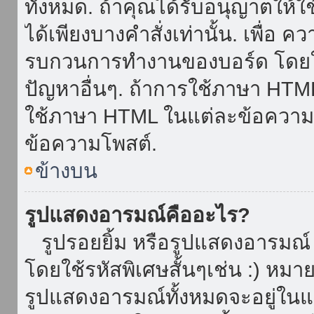
ทั้งหมด. ถ้าคุณได้รับอนุญาตให้
ได้เพียงบางคำสั่งเท่านั้น. เพื่อ 
รบกวนการทำงานของบอร์ด โดยใช้
ปัญหาอื่นๆ. ถ้าการใช้ภาษา HTML 
ใช้ภาษา HTML ในแต่ละข้อความโพ
ข้อความโพสต์.
ข้างบน
รูปแสดงอารมณ์คืออะไร?
รูปรอยยิ้ม หรือรูปแสดงอารมณ์ เ
โดยใช้รหัสพิเศษสั้นๆเช่น :) หมา
รูปแสดงอารมณ์ทั้งหมดจะอยู่ใน