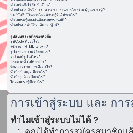
ทำไมฉันถึงได้รับคำเตือน?
ทำอย่างไร ฉันถึงจะสามารถรายงานการโพสต์แก่ผู้ดูแลกระทู้?
ปุ่ม “บันทึก” ในการโพสต์กระทู้มีไว้ทำอะไร?
ทำไมกระทู้ของฉันต้องรอการอนุมัติ?
ทำอย่างไรฉันถึงจะดันกระทู้ได้?
รูปแบบและชนิดของหัวข้อ
BBCode คืออะไร?
ใช้ภาษา HTML ได้ไหม?
รูปแสดงอารมณ์คืออะไร?
จะโพสต์รูปได้ไหม?
ประกาศทั่วไปคืออะไร?
ข้อความประกาศ คืออะไร?
หัวข้อ ปักหมุด คืออะไร?
หัวข้อถูกล็อก คืออะไร?
ไอคอนกระทู้คืออะไร?
การเข้าสู่ระบบ และ กา
ทำไมเข้าสู่ระบบไม่ได้ ?
1.คุณได้ทำการสมัครสมาชิกแล้ว