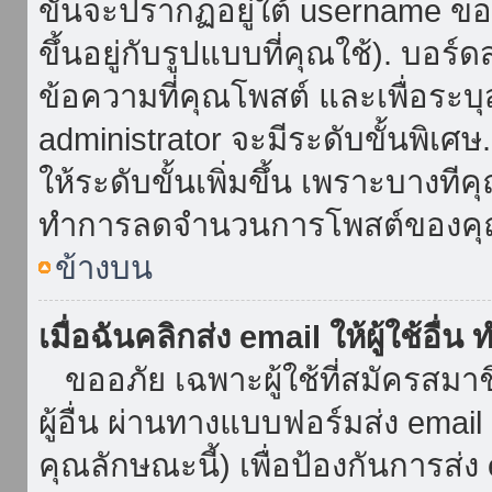
ขั้นจะปรากฏอยู่ใต้ username ข
ขึ้นอยู่กับรูปแบบที่คุณใช้). บอร
ข้อความที่คุณโพสต์ และเพื่อระบ
administrator จะมีระดับขั้นพิเศ
ให้ระดับขั้นเพิ่มขึ้น เพราะบางที
ทำการลดจำนวนการโพสต์ของคุ
ข้างบน
เมื่อฉันคลิกส่ง email ให้ผู้ใช้อื
ขออภัย เฉพาะผู้ใช้ที่สมัครสมาชิก
ผู้อื่น ผ่านทางแบบฟอร์มส่ง emai
คุณลักษณะนี้) เพื่อป้องกันการส่ง em