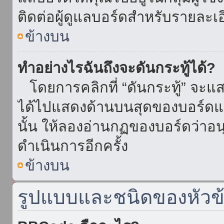
ติดต่อผู้ดูแลบอร์ดสำหรับรายละเ
ข้างบน
ทำอย่างไรฉันถึงจะดันกระทู้ได้?
โดยการคลิกที่ “ดันกระทู้” จะแสดง
ได้ไปแสดงด้านบนสุดของบอร์ดแล้
นั้น ให้ลองอ่านกฏของบอร์ดว่าอน
ดำเนินการอีกครั้ง
ข้างบน
รูปแบบและชนิดของหัวข