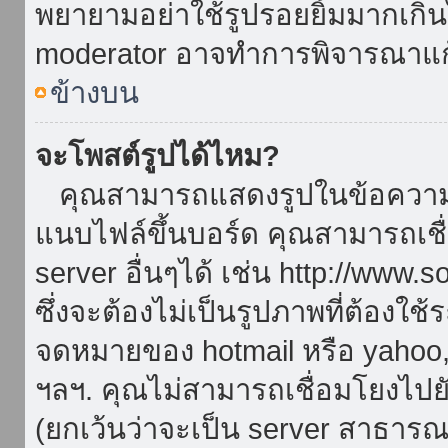
พยายามอย่าใช้รูปรอยยิ้มมากเกิ
moderator อาจทำการพิจารณาแก
ข้างบน
จะโพสต์รูปได้ไหม?
คุณสามารถแสดงรูปในข้อความขอ
แนบไฟล์ขึ้นบอร์ด คุณสามารถเชื่
server อื่นๆได้ เช่น http://www.
ซึ่งจะต้องไม่เป็นรูปภาพที่ต้องใ
จดหมายของ hotmail หรือ yahoo, เ
ฯลฯ. คุณไม่สามารถเชื่อมโยงไปยั
(ยกเว้นว่าจะเป็น server สาธาร