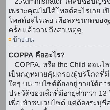
2.Administrator ได้ลบชื่อบัญช
เพราะคุณไม่ได้โพสต์อะไรเลย เป็นเ
โพสต์อะไรเลย เพื่อลดขนาดของฐ
ครั้ง แล้วถามถึงสาเหตุดู.
ข้างบน
COPPA คืออะไร?
COPPA, หรือ the Child ออนไลน์ 
เป็นกฏหมายคุ้มครองผู้บริโภคที่
ใดๆ บนเวบไซต์ต้องอยู่ภายใต้กา
ประวัติของเด็กที่มีอายุต่ำกว่า 
เพื่อเข้าชมเวบไซต์ แต่ต้องระบุชื