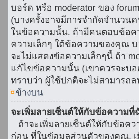
บอร์ด หรือ moderator ของ foru
(บางครั้งอาจมีการจำกัดจำนวนครั
ในข้อความนั้น. ถ้ามีคนตอบข้อค
ความเล็กๆ ใต้ข้อความของคุณ บอ
จะไม่แสดงข้อความเล็กๆนี้ ถ้า mod
แก้ไขข้อความนั้น (เขาควรจะบอกส
ทราบว่า ผู้ใช้ปกติจะไม่สามารถลบ
ข้างบน
จะเพิ่มลายเซ็นต์ให้กับข้อความที่
ถ้าจะเพิ่มลายเซ็นต์ให้กับข้อควา
ก่อน ที่ในข้อมูลส่วนตัวของคุณ.