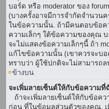
บอร์ด หรือ moderator ของ foru
(บางครั้งอาจมีการจำกัดจำนวนครั
ในข้อความนั้น. ถ้ามีคนตอบข้อค
ความเล็กๆ ใต้ข้อความของคุณ บอ
จะไม่แสดงข้อความเล็กๆนี้ ถ้า mod
แก้ไขข้อความนั้น (เขาควรจะบอกส
ทราบว่า ผู้ใช้ปกติจะไม่สามารถลบ
ข้างบน
จะเพิ่มลายเซ็นต์ให้กับข้อความที่
ถ้าจะเพิ่มลายเซ็นต์ให้กับข้อควา
ก่อน ที่ในข้อมูลส่วนตัวของคุณ.