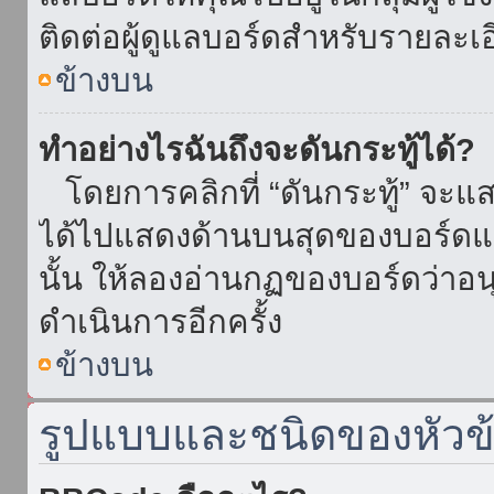
ติดต่อผู้ดูแลบอร์ดสำหรับรายละเ
ข้างบน
ทำอย่างไรฉันถึงจะดันกระทู้ได้?
โดยการคลิกที่ “ดันกระทู้” จะแสดง
ได้ไปแสดงด้านบนสุดของบอร์ดแล้
นั้น ให้ลองอ่านกฏของบอร์ดว่าอน
ดำเนินการอีกครั้ง
ข้างบน
รูปแบบและชนิดของหัวข