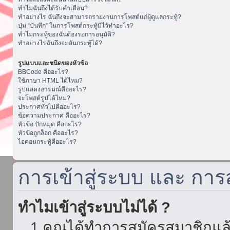
ทำไมฉันถึงได้รับคำเตือน?
ทำอย่างไร ฉันถึงจะสามารถรายงานการโพสต์แก่ผู้ดูแลกระทู้?
ปุ่ม “บันทึก” ในการโพสต์กระทู้มีไว้ทำอะไร?
ทำไมกระทู้ของฉันต้องรอการอนุมัติ?
ทำอย่างไรฉันถึงจะดันกระทู้ได้?
รูปแบบและชนิดของหัวข้อ
BBCode คืออะไร?
ใช้ภาษา HTML ได้ไหม?
รูปแสดงอารมณ์คืออะไร?
จะโพสต์รูปได้ไหม?
ประกาศทั่วไปคืออะไร?
ข้อความประกาศ คืออะไร?
หัวข้อ ปักหมุด คืออะไร?
หัวข้อถูกล็อก คืออะไร?
ไอคอนกระทู้คืออะไร?
การเข้าสู่ระบบ และ กา
ทำไมเข้าสู่ระบบไม่ได้ ?
1.คุณได้ทำการสมัครสมาชิกแล้ว