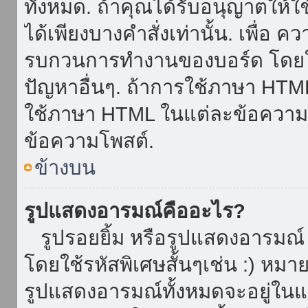
ทั้งหมด. ถ้าคุณได้รับอนุญาตให้
ได้เพียงบางคำสั่งเท่านั้น. เพื่อ 
รบกวนการทำงานของบอร์ด โดยใช้
ปัญหาอื่นๆ. ถ้าการใช้ภาษา HTML 
ใช้ภาษา HTML ในแต่ละข้อความโพ
ข้อความโพสต์.
ข้างบน
รูปแสดงอารมณ์คืออะไร?
รูปรอยยิ้ม หรือรูปแสดงอารมณ์ เ
โดยใช้รหัสพิเศษสั้นๆเช่น :) หมา
รูปแสดงอารมณ์ทั้งหมดจะอยู่ใน