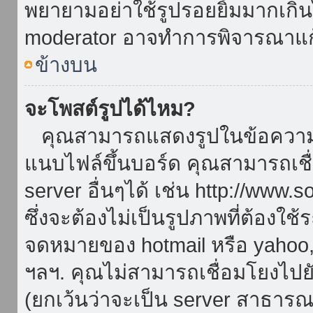
พยายามอย่าใช้รูปรอยยิ้มมากเกิ
moderator อาจทำการพิจารณาแก
ข้างบน
จะโพสต์รูปได้ไหม?
คุณสามารถแสดงรูปในข้อความขอ
แนบไฟล์ขึ้นบอร์ด คุณสามารถเชื่
server อื่นๆได้ เช่น http://www.
ซึ่งจะต้องไม่เป็นรูปภาพที่ต้องใ
จดหมายของ hotmail หรือ yahoo, เ
ฯลฯ. คุณไม่สามารถเชื่อมโยงไปยั
(ยกเว้นว่าจะเป็น server สาธาร