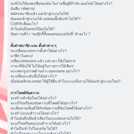
จะสั่งไม่ให้แสดงชื่อของฉัน ในรายชื่อผู้ที่กำลัง ออนไลน์ ได้อย่างไร?
ฉันลืม รหัสผ่าน!
สมัครสมาชิกแล้ว แต่เข้าสู่ระบบไม่ได้!
ฉันเคยเข้าสู่ระบบได้ แต่ตอนนี้กลับเข้าไม่ได้?!
COPPA คืออะไร?
ทำไมฉันถึงลงทะเีบียนไม่ได้?
ข้อความที่ว่า “ลบคุีกกี้ทั้งหมดของบอร์ดนี้” ทำอะไร ?
ตั้งค่าสมาชิก และ ตั้งค่าต่าง ๆ
จะเปลี่ยนแปลงการตั้งค่าได้อย่างไร?
นาฬิกาไม่ตรง!
เปลี่ยน timezone แล้ว แต่เวลา ก็ยังไม่ตรง!
ภาษาที่ฉันใช้ ไม่ได้อยู่ในรายการให้เลือก!
จะแสดงรูปภาพด้านล่าง username อย่างไร?
จะเปลี่ยนระดับขั้นได้อย่างไร?
เมื่อฉันคลิกส่ง email ให้ผู้ใช้อื่น ทำไมระบบถึงถามให้ฉันเข้าสู่ระบบใหม่?
การโพสต์ข้อความ
จะสร้างหัวข้อใหม่ได้อย่างไร?
จะแก้ไขหรือลบข้อความที่โพสต์ได้อย่างไร?
จะเพิ่มลายเซ็นต์ให้กับข้อความที่ฉันโพสต์ได้อย่างไร?
จะสร้างแบบสำรวจได้อย่างไร?
ทำไมฉันถึงเพิ่มตัวเลือกในแบบสอบถามไม่ได้?
จะแก้ไขหรือลบแบบสำรวจได้อย่างไร?
ทำไมถึงเข้าไปในบอร์ด ไม่ได้?
ทำไมถึงลงคะแนนในแบบสำรวจไม่ได้?