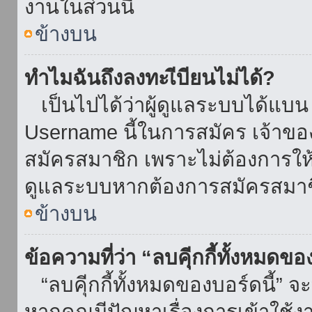
งานในส่วนนี้
ข้างบน
ทำไมฉันถึงลงทะเีบียนไม่ได้?
เป็นไปได้ว่าผู้ดูแลระบบได้แบน I
Username นี้ในการสมัคร เจ้าข
สมัครสมาชิก เพราะไม่ต้องการให้ผ
ดูแลระบบหากต้องการสมัครสมาช
ข้างบน
ข้อความที่ว่า “ลบคุีกกี้ทั้งหมดข
“ลบคุีกกี้ทั้งหมดของบอร์ดนี้” จะ
หากคุณมีปัญหาเรื่องการเข้าใ