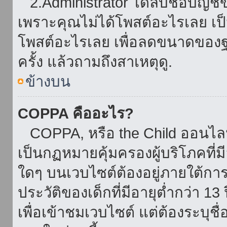
2.Administrator ได้ลบชื่อบัญช
เพราะคุณไม่ได้โพสต์อะไรเลย เป็นเ
โพสต์อะไรเลย เพื่อลดขนาดของฐ
ครั้ง แล้วถามถึงสาเหตุดู.
ข้างบน
COPPA คืออะไร?
COPPA, หรือ the Child ออนไลน์ 
เป็นกฏหมายคุ้มครองผู้บริโภคที่
ใดๆ บนเวบไซต์ต้องอยู่ภายใต้กา
ประวัติของเด็กที่มีอายุต่ำกว่า 
เพื่อเข้าชมเวบไซต์ แต่ต้องระบุชื