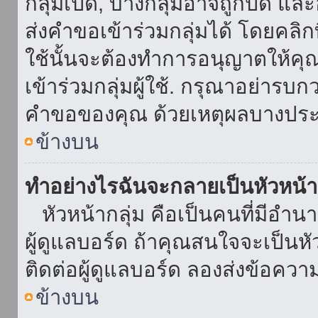
กลุ่มเปิด, บางกลุ่มอาจถูกปิด แล
ส่งคำขอเข้าร่วมกลุ่มได้ โดยคลิกที่
ใช้นั้นจะต้องทำการอนุญาตให้คุ
เข้าร่วมกลุ่มผู้ใช้. กรุณาอย่ารบ
คำขอของคุณ ด้วยเหตุผลบางประ
ข้างบน
ทำอย่างไรฉันจะกลายเป็นหัวหน้า
หัวหน้ากลุ่ม คือเป็นคนที่มีอำนาจใ
ผู้ดูแลบอร์ด ถ้าคุณสนใจจะเป็นหั
ติดต่อผู้ดูแลบอร์ด ลองส่งข้อควา
ข้างบน