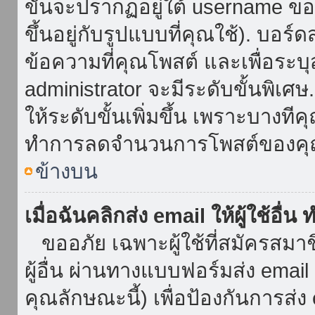
ขั้นจะปรากฏอยู่ใต้ username ข
ขึ้นอยู่กับรูปแบบที่คุณใช้). บอร
ข้อความที่คุณโพสต์ และเพื่อระบ
administrator จะมีระดับขั้นพิเศ
ให้ระดับขั้นเพิ่มขึ้น เพราะบางที
ทำการลดจำนวนการโพสต์ของคุ
ข้างบน
เมื่อฉันคลิกส่ง email ให้ผู้ใช้อื
ขออภัย เฉพาะผู้ใช้ที่สมัครสมาชิก
ผู้อื่น ผ่านทางแบบฟอร์มส่ง emai
คุณลักษณะนี้) เพื่อป้องกันการส่ง em