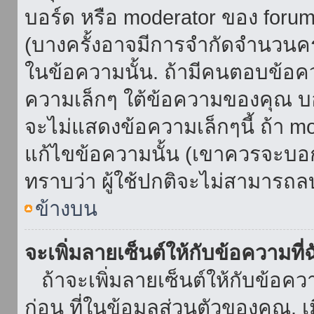
บอร์ด หรือ moderator ของ foru
(บางครั้งอาจมีการจำกัดจำนวนครั
ในข้อความนั้น. ถ้ามีคนตอบข้อค
ความเล็กๆ ใต้ข้อความของคุณ บอ
จะไม่แสดงข้อความเล็กๆนี้ ถ้า mod
แก้ไขข้อความนั้น (เขาควรจะบอกส
ทราบว่า ผู้ใช้ปกติจะไม่สามารถลบ
ข้างบน
จะเพิ่มลายเซ็นต์ให้กับข้อความที่
ถ้าจะเพิ่มลายเซ็นต์ให้กับข้อควา
ก่อน ที่ในข้อมูลส่วนตัวของคุณ.