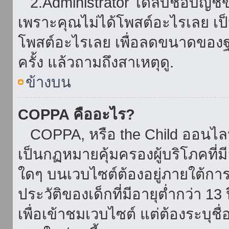
2.Administrator ได้ลบชื่อบัญช
เพราะคุณไม่ได้โพสต์อะไรเลย เป็นเ
โพสต์อะไรเลย เพื่อลดขนาดของฐ
ครั้ง แล้วถามถึงสาเหตุดู.
ข้างบน
COPPA คืออะไร?
COPPA, หรือ the Child ออนไลน์ 
เป็นกฏหมายคุ้มครองผู้บริโภคที่
ใดๆ บนเวบไซต์ต้องอยู่ภายใต้กา
ประวัติของเด็กที่มีอายุต่ำกว่า 
เพื่อเข้าชมเวบไซต์ แต่ต้องระบุชื