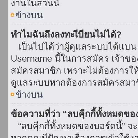
งานในส่วนนี้
ข้างบน
ทำไมฉันถึงลงทะเีบียนไม่ได้?
เป็นไปได้ว่าผู้ดูแลระบบได้แบน I
Username นี้ในการสมัคร เจ้าข
สมัครสมาชิก เพราะไม่ต้องการให้ผ
ดูแลระบบหากต้องการสมัครสมาช
ข้างบน
ข้อความที่ว่า “ลบคุีกกี้ทั้งหมดข
“ลบคุีกกี้ทั้งหมดของบอร์ดนี้” จะ
หากคุณมีปัญหาเรื่องการเข้าใ