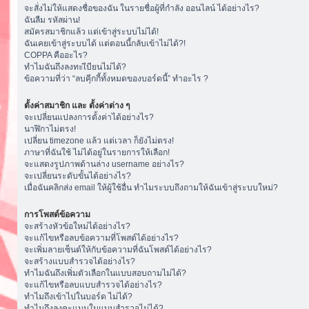
จะสั่งไม่ให้แสดงชื่อของฉัน ในรายชื่อผู้ที่กำลัง ออนไลน์ ได้อย่างไร?
ฉันลืม รหัสผ่าน!
สมัครสมาชิกแล้ว แต่เข้าสู่ระบบไม่ได้!
ฉันเคยเข้าสู่ระบบได้ แต่ตอนนี้กลับเข้าไม่ได้?!
COPPA คืออะไร?
ทำไมฉันถึงลงทะเีบียนไม่ได้?
ข้อความที่ว่า “ลบคุีกกี้ทั้งหมดของบอร์ดนี้” ทำอะไร ?
ตั้งค่าสมาชิก และ ตั้งค่าต่าง ๆ
จะเปลี่ยนแปลงการตั้งค่าได้อย่างไร?
นาฬิกาไม่ตรง!
เปลี่ยน timezone แล้ว แต่เวลา ก็ยังไม่ตรง!
ภาษาที่ฉันใช้ ไม่ได้อยู่ในรายการให้เลือก!
จะแสดงรูปภาพด้านล่าง username อย่างไร?
จะเปลี่ยนระดับขั้นได้อย่างไร?
เมื่อฉันคลิกส่ง email ให้ผู้ใช้อื่น ทำไมระบบถึงถามให้ฉันเข้าสู่ระบบใหม่?
การโพสต์ข้อความ
จะสร้างหัวข้อใหม่ได้อย่างไร?
จะแก้ไขหรือลบข้อความที่โพสต์ได้อย่างไร?
จะเพิ่มลายเซ็นต์ให้กับข้อความที่ฉันโพสต์ได้อย่างไร?
จะสร้างแบบสำรวจได้อย่างไร?
ทำไมฉันถึงเพิ่มตัวเลือกในแบบสอบถามไม่ได้?
จะแก้ไขหรือลบแบบสำรวจได้อย่างไร?
ทำไมถึงเข้าไปในบอร์ด ไม่ได้?
ทำไมถึงลงคะแนนในแบบสำรวจไม่ได้?