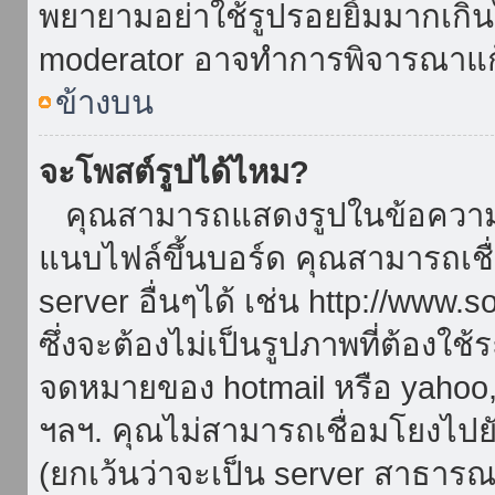
พยายามอย่าใช้รูปรอยยิ้มมากเกิ
moderator อาจทำการพิจารณาแก
ข้างบน
จะโพสต์รูปได้ไหม?
คุณสามารถแสดงรูปในข้อความขอ
แนบไฟล์ขึ้นบอร์ด คุณสามารถเชื่
server อื่นๆได้ เช่น http://www.
ซึ่งจะต้องไม่เป็นรูปภาพที่ต้องใ
จดหมายของ hotmail หรือ yahoo, เ
ฯลฯ. คุณไม่สามารถเชื่อมโยงไปยั
(ยกเว้นว่าจะเป็น server สาธาร