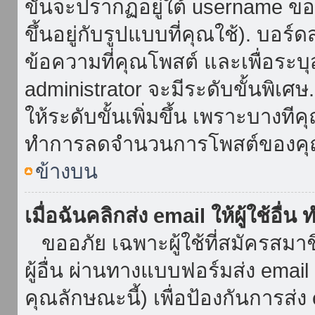
ขั้นจะปรากฏอยู่ใต้ username ข
ขึ้นอยู่กับรูปแบบที่คุณใช้). บอร
ข้อความที่คุณโพสต์ และเพื่อระบ
administrator จะมีระดับขั้นพิเศ
ให้ระดับขั้นเพิ่มขึ้น เพราะบางที
ทำการลดจำนวนการโพสต์ของคุ
ข้างบน
เมื่อฉันคลิกส่ง email ให้ผู้ใช้อื
ขออภัย เฉพาะผู้ใช้ที่สมัครสมาชิก
ผู้อื่น ผ่านทางแบบฟอร์มส่ง emai
คุณลักษณะนี้) เพื่อป้องกันการส่ง em