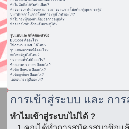
ทำไมฉันถึงได้รับคำเตือน?
ทำอย่างไร ฉันถึงจะสามารถรายงานการโพสต์แก่ผู้ดูแลกระทู้?
ปุ่ม “บันทึก” ในการโพสต์กระทู้มีไว้ทำอะไร?
ทำไมกระทู้ของฉันต้องรอการอนุมัติ?
ทำอย่างไรฉันถึงจะดันกระทู้ได้?
รูปแบบและชนิดของหัวข้อ
BBCode คืออะไร?
ใช้ภาษา HTML ได้ไหม?
รูปแสดงอารมณ์คืออะไร?
จะโพสต์รูปได้ไหม?
ประกาศทั่วไปคืออะไร?
ข้อความประกาศ คืออะไร?
หัวข้อ ปักหมุด คืออะไร?
หัวข้อถูกล็อก คืออะไร?
ไอคอนกระทู้คืออะไร?
การเข้าสู่ระบบ และ กา
ทำไมเข้าสู่ระบบไม่ได้ ?
1.คุณได้ทำการสมัครสมาชิกแล้ว