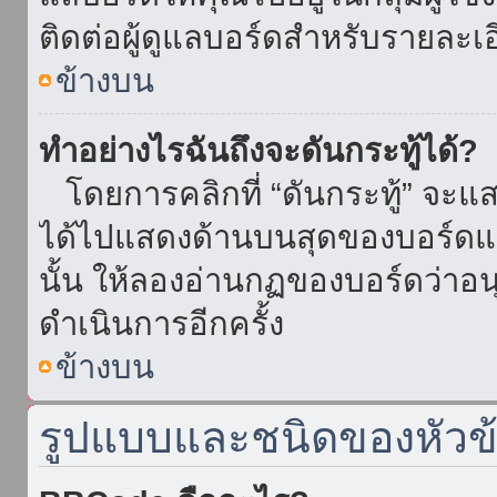
ติดต่อผู้ดูแลบอร์ดสำหรับรายละเ
ข้างบน
ทำอย่างไรฉันถึงจะดันกระทู้ได้?
โดยการคลิกที่ “ดันกระทู้” จะแสดง
ได้ไปแสดงด้านบนสุดของบอร์ดแล้
นั้น ให้ลองอ่านกฏของบอร์ดว่าอน
ดำเนินการอีกครั้ง
ข้างบน
รูปแบบและชนิดของหัวข