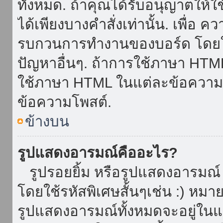
ทั้งหมด. ถ้าคุณได้รับอนุญาตให้
ได้เพียงบางคำสั่งเท่านั้น. เพื่อ 
รบกวนการทำงานของบอร์ด โดยใช้
ปัญหาอื่นๆ. ถ้าการใช้ภาษา HTML 
ใช้ภาษา HTML ในแต่ละข้อความโพ
ข้อความโพสต์.
ข้างบน
รูปแสดงอารมณ์คืออะไร?
รูปรอยยิ้ม หรือรูปแสดงอารมณ์ เ
โดยใช้รหัสพิเศษสั้นๆเช่น :) หมา
รูปแสดงอารมณ์ทั้งหมดจะอยู่ใน