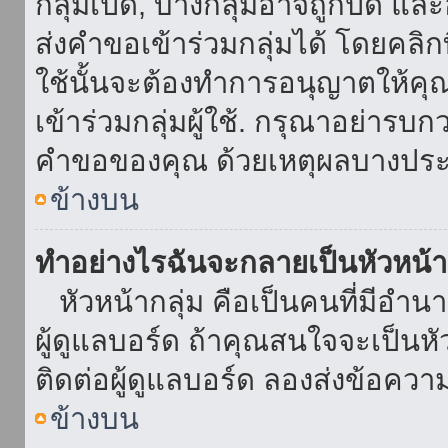
กลุ่มเปิด, บางกลุ่มอาจถูกปิด แล
ส่งคำขอเข้าร่วมกลุ่มได้ โดยคลิกที่
ใช้นั้นจะต้องทำการอนุญาตให้คุ
เข้าร่วมกลุ่มผู้ใช้. กรุณาอย่ารบ
คำขอของคุณ ด้วยเหตุผลบางประ
ข้างบน
ทำอย่างไรฉันจะกลายเป็นหัวหน้า
หัวหน้ากลุ่ม คือเป็นคนที่มีอำนาจใ
ผู้ดูแลบอร์ด ถ้าคุณสนใจจะเป็นหั
ติดต่อผู้ดูแลบอร์ด ลองส่งข้อควา
ข้างบน